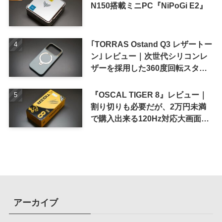
N150搭載ミニPC『NiPoGi E2』
｢TORRAS Ostand Q3 レザートー
ン｣ レビュー｜次世代シリコンレ
ザーを採用した360度回転スタン
ド搭載ケース
『OSCAL TIGER 8』レビュー｜
割り切りも必要だが、2万円未満
で購入出来る120Hz対応大画面ス
マホ
アーカイブ