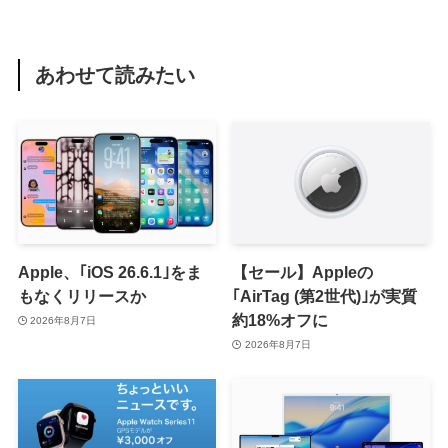
あわせて読みたい
Apple、｢iOS 26.6.1｣をま
【セール】Appleの
もなくリリースか
｢AirTag (第2世代)｣が実質
約18%オフに
2026年8月7日
2026年8月7日