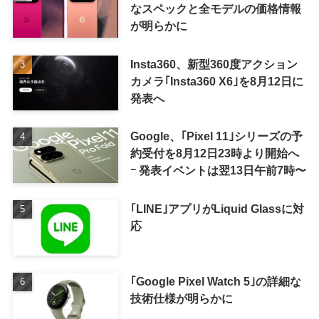
なスペックと全モデルの価格情報
が明らかに
Insta360、新型360度アクション
カメラ｢Insta360 X6｣を8月12日に
発表へ
Google、｢Pixel 11｣シリーズの予
約受付を8月12日23時より開始へ
ｰ 発表イベントは翌13日午前7時〜
｢LINE｣アプリがLiquid Glassに対
応
｢Google Pixel Watch 5｣の詳細な
技術仕様が明らかに