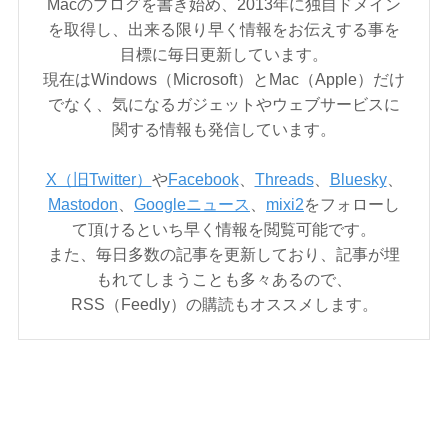
Macのブログを書き始め、2013年に独自ドメイン
を取得し、出来る限り早く情報をお伝えする事を
目標に毎日更新しています。
現在はWindows（Microsoft）とMac（Apple）だけ
でなく、気になるガジェットやウェブサービスに
関する情報も発信しています。
X（旧Twitter）
や
Facebook
、
Threads
、
Bluesky
、
Mastodon
、
Googleニュース
、
mixi2
をフォローし
て頂けるといち早く情報を閲覧可能です。
また、毎日多数の記事を更新しており、記事が埋
もれてしまうことも多々あるので、
RSS（Feedly）の購読もオススメします。