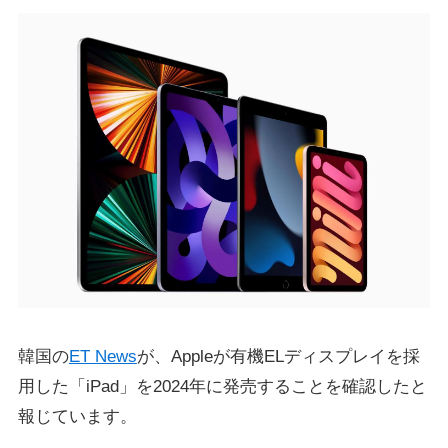
韓国の
ET News
が、Appleが有機ELディスプレイを採
用した「iPad」を2024年に発売することを確認したと
報じています。