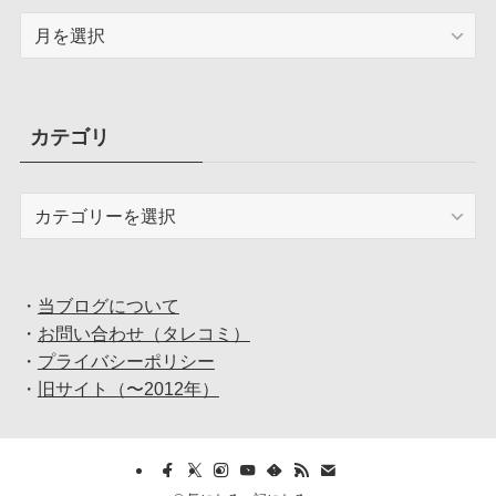
ア
ー
カ
イ
ブ
カテゴリ
カ
テ
ゴ
リ
・
当ブログについて
・
お問い合わせ（タレコミ）
・
プライバシーポリシー
・
旧サイト（〜2012年）