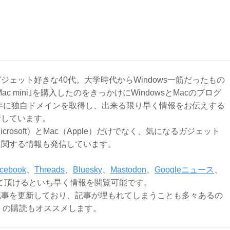
ジェット好きな40代。大学時代からWindows一筋だったもの
Mac mini｣を購入したのをきっかけにWindowsとMacのブログ
3年に独自ドメインを取得し、出来る限り早く情報をお伝えする
新しています。
Microsoft）とMac（Apple）だけでなく、気になるガジェット
に関する情報も発信しています。
cebook
、
Threads
、
Bluesky
、
Mastodon
、
Googleニュース
、
て頂けるといち早く情報を閲覧可能です。
記事を更新しており、記事が埋もれてしまうことも多々あるの
ly）の購読もオススメします。