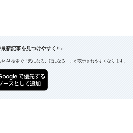
索で最新記事を見つけやすく!!
＞
果や AI 検索で「気になる、記になる…」が表示されやすくなります。