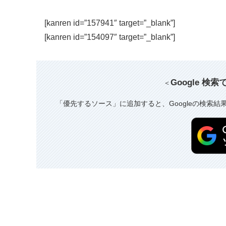
[kanren id=”157941″ target=”_blank”]
[kanren id=”154097″ target=”_blank”]
Google 検
＜
「優先するソース」に追加すると、Googleの検索結