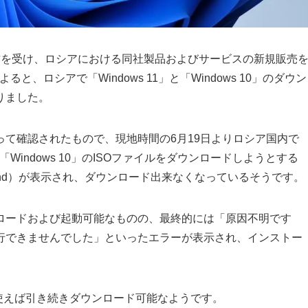
イナ侵攻を受け、ロシアにおける同社製品およびサービスの新規販売
よると、ロシアで「Windows 11」と「Windows 10」のダウン
りました。
って確認されたもので、現地時間の6月19日よりロシア国内で
および「Windows 10」のISOファイルをダウンロードしようとする
tory not found）が表示され、ダウンロード出来なくなっているそうです。
ロードおよび起動可能なものの、最終的には「原因不明です
行できませんでした」といったエラーが表示され、インストー
を使えば引き続きダウンロード可能なようです。