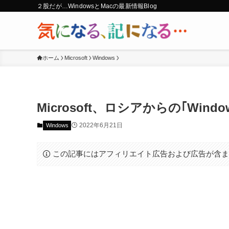
２股だが…WindowsとMacの最新情報Blog
ホーム
Microsoft
Windows
Microsoft、ロシアからの｢Win
2022年6月21日
Windows
この記事にはアフィリエイト広告および広告が含