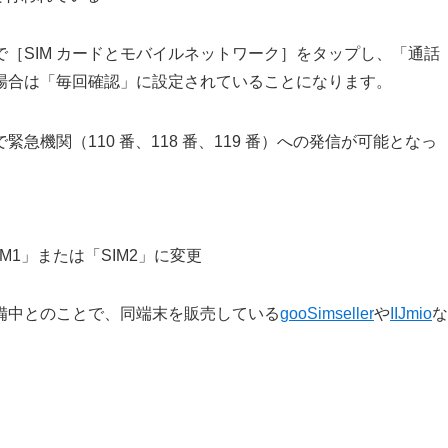
［SIM カードとモバイルネットワーク］をタップし、「通話
場合は「毎回確認」に設定されていることになります。
機関（110 番、118 番、119 番）への発信が可能となっ
1」または「SIM2」に変更
備中とのことで、同端末を販売している
gooSimseller
や
IIJmio
な