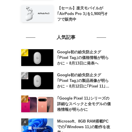
毎週末セール｣がスタート
【セール】楽天モバイルが
｢AirPods Pro 3｣を1,900円オ
フで販売中
人気記事
Google初の紛失防止タグ
｢Pixel Tag｣の価格情報が明ら
かに ｰ 8月13日に発表へ
Google初の紛失防止タグ
｢Pixel Tag｣の製品画像が明ら
かに ｰ 8月12日に｢Pixel 11｣な
どと一緒に発表か
｢Google Pixel 11｣シリーズの
詳細なスペックと全モデルの価
格情報が明らかに
Microsoft、8GB RAM搭載PC
での｢Windows 11｣の動作を改