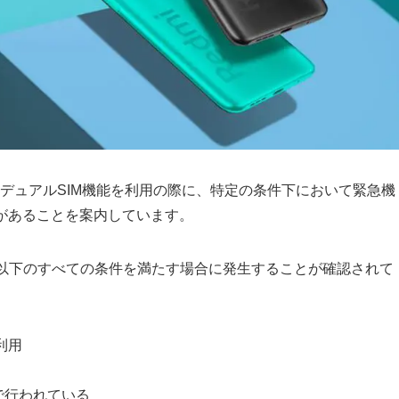
において、デュアルSIM機能を利用の際に、特定の条件下において緊急機
場合があることを案内しています。
際に、以下のすべての条件を満たす場合に発生することが確認されて
利用
で行われている