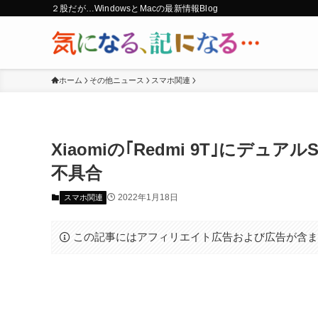
２股だが…WindowsとMacの最新情報Blog
ホーム
その他ニュース
スマホ関連
Xiaomiの｢Redmi 9T｣にデ
不具合
2022年1月18日
スマホ関連
この記事にはアフィリエイト広告および広告が含