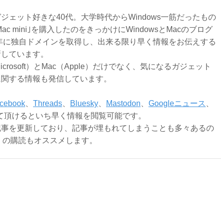
ジェット好きな40代。大学時代からWindows一筋だったもの
Mac mini｣を購入したのをきっかけにWindowsとMacのブログ
3年に独自ドメインを取得し、出来る限り早く情報をお伝えする
新しています。
Microsoft）とMac（Apple）だけでなく、気になるガジェット
に関する情報も発信しています。
cebook
、
Threads
、
Bluesky
、
Mastodon
、
Googleニュース
、
て頂けるといち早く情報を閲覧可能です。
記事を更新しており、記事が埋もれてしまうことも多々あるの
ly）の購読もオススメします。