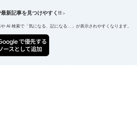
索で最新記事を見つけやすく!!
＞
果や AI 検索で「気になる、記になる…」が表示されやすくなります。