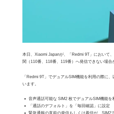
本日、Xiaomi Japanが、「Redmi 9T」
関（110番、118番、119番）へ発信できない
「Redmi 9T」でデュアルSIM機能を利用の
います。
音声通話可能な SIM2 枚でデュアルSIM機能を
「通話のデフォルト」を「毎回確認」に設定
緊急通報の直前の発信もしくは着信が、SIM2