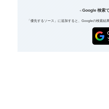
Google 検
＜
「優先するソース」に追加すると、Googleの検索結