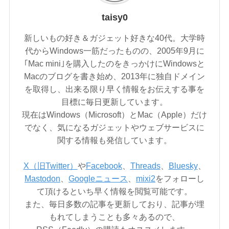
taisy0
新しいもの好き＆ガジェット好きな40代。大学時
代からWindows一筋だったものの、2005年9月に
｢Mac mini｣を購入したのをきっかけにWindowsと
Macのブログを書き始め、2013年に独自ドメイン
を取得し、出来る限り早く情報をお伝えする事を
目標に毎日更新しています。
現在はWindows（Microsoft）とMac（Apple）だけ
でなく、気になるガジェットやウェブサービスに
関する情報も発信しています。
X（旧Twitter）
や
Facebook
、
Threads
、
Bluesky
、
Mastodon
、
Googleニュース
、
mixi2
をフォローし
て頂けるといち早く情報を閲覧可能です。
また、毎日多数の記事を更新しており、記事が埋
もれてしまうことも多々あるので、