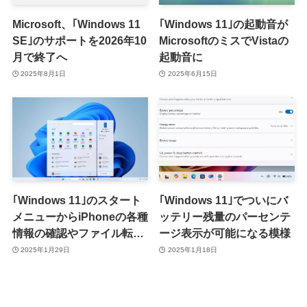
Microsoft、｢Windows 11
｢Windows 11｣の起動音が
SE｣のサポートを2026年10
MicrosoftのミスでVistaの
月で終了へ
起動音に
2025年8月1日
2025年6月15日
｢Windows 11｣のスタート
｢Windows 11｣でついにバ
メニューからiPhoneの各種
ッテリー残量のパーセンテ
情報の確認やファイル転送
ージ表示が可能になる模様
が可能に ｰ まずは最新のプ
2025年1月29日
2025年1月18日
レビュービルドから