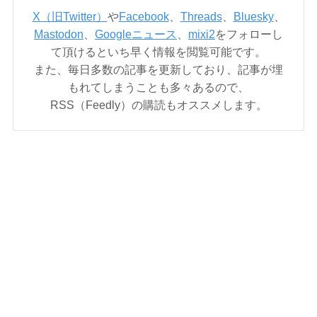
X（旧Twitter）
や
Facebook
、
Threads
、
Bluesky
、
Mastodon
、
Googleニュース
、
mixi2
をフォローし
て頂けるといち早く情報を閲覧可能です。
また、毎日多数の記事を更新しており、記事が埋
もれてしまうことも多々あるので、
RSS（Feedly）の購読もオススメします。