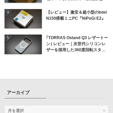
単に
【レビュー】激安＆超小型のIntel
N150搭載ミニPC『NiPoGi E2』
｢TORRAS Ostand Q3 レザートー
ン｣ レビュー｜次世代シリコンレ
ザーを採用した360度回転スタン
ド搭載ケース
アーカイブ
ア