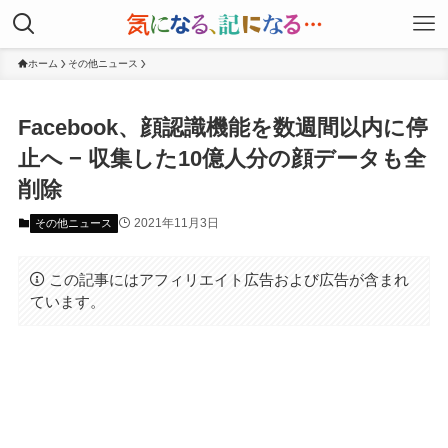
ホーム
その他ニュース
Facebook、顔認識機能を数週間以内に停
止へ − 収集した10億人分の顔データも全
削除
2021年11月3日
その他ニュース
この記事にはアフィリエイト広告および広告が含まれ
ています。