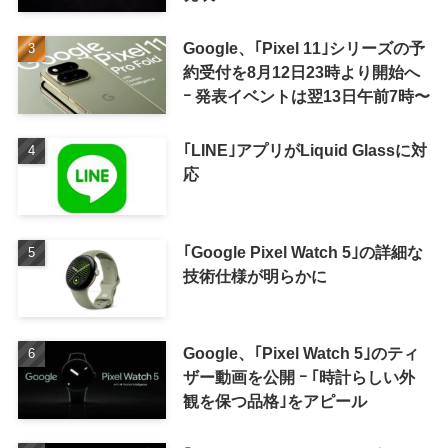
Google、｢Pixel 11｣シリーズの予
約受付を8月12日23時より開始へ
ｰ 発表イベントは翌13日午前7時〜
｢LINE｣アプリがLiquid Glassに対
応
｢Google Pixel Watch 5｣の詳細な
技術仕様が明らかに
Google、｢Pixel Watch 5｣のティ
ザー動画を公開 ｰ ｢時計らしい外
観を保つ品格｣をアピール