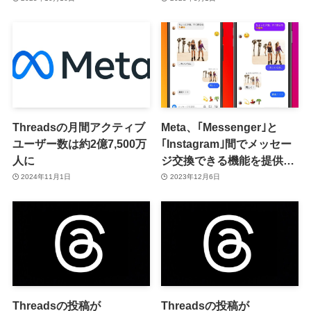
Threadsの月間アクティブ
Meta、｢Messenger｣と
ユーザー数は約2億7,500万
｢Instagram｣間でメッセー
人に
ジ交換できる機能を提供終
了へ
2024年11月1日
2023年12月6日
Threadsの投稿が
Threadsの投稿が