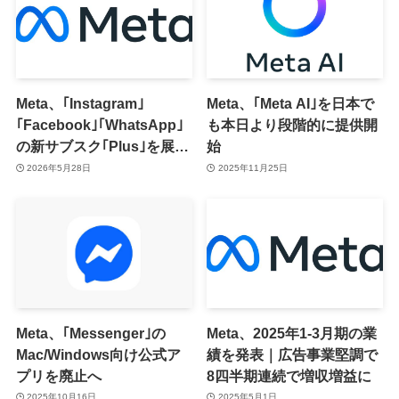
Meta、｢Instagram｣
Meta、｢Meta AI｣を日本で
｢Facebook｣｢WhatsApp｣
も本日より段階的に提供開
の新サブスク｢Plus｣を展開
始
へ
2026年5月28日
2025年11月25日
Meta、｢Messenger｣の
Meta、2025年1-3月期の業
Mac/Windows向け公式ア
績を発表｜広告事業堅調で
プリを廃止へ
8四半期連続で増収増益に
2025年10月16日
2025年5月1日