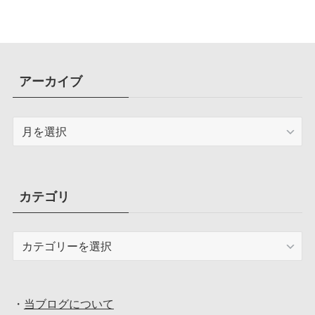
アーカイブ
ア
ー
カ
イ
ブ
カテゴリ
カ
テ
ゴ
リ
・
当ブログについて