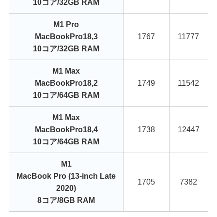
10コア/32GB RAM
M1 Pro
MacBookPro18,3
1767
11777
10コア/32GB RAM
M1 Max
MacBookPro18,2
1749
11542
10コア/64GB RAM
M1 Max
MacBookPro18,4
1738
12447
10コア/64GB RAM
M1
MacBook Pro (13-inch Late
1705
7382
2020)
8コア/8GB RAM