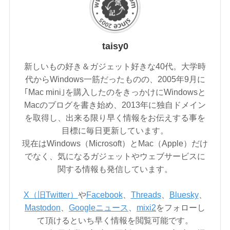
taisy0
新しいもの好き＆ガジェット好きな40代。大学時
代からWindows一筋だったものの、2005年9月に
｢Mac mini｣を購入したのをきっかけにWindowsと
Macのブログを書き始め、2013年に独自ドメイン
を取得し、出来る限り早く情報をお伝えする事を
目標に毎日更新しています。
現在はWindows（Microsoft）とMac（Apple）だけ
でなく、気になるガジェットやウェブサービスに
関する情報も発信しています。
X（旧Twitter）
や
Facebook
、
Threads
、
Bluesky
、
Mastodon
、
Googleニュース
、
mixi2
をフォローし
て頂けるといち早く情報を閲覧可能です。