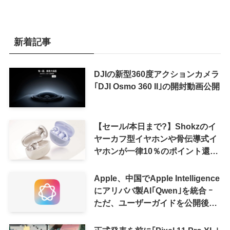
新着記事
DJIの新型360度アクションカメラ
｢DJI Osmo 360 II｣の開封動画公開
【セール/本日まで?】Shokzのイ
ヤーカフ型イヤホンや骨伝導式イ
ヤホンが一律10％のポイント還元
に
Apple、中国でApple Intelligence
にアリババ製AI｢Qwen｣を統合 ｰ
ただ、ユーザーガイドを公開後に
削除