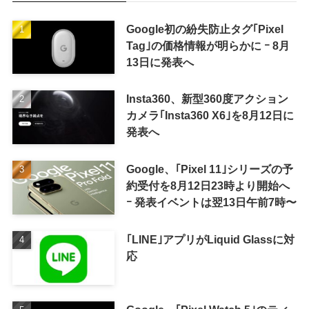
Google初の紛失防止タグ｢Pixel
Tag｣の価格情報が明らかに ｰ 8月
13日に発表へ
Insta360、新型360度アクション
カメラ｢Insta360 X6｣を8月12日に
発表へ
Google、｢Pixel 11｣シリーズの予
約受付を8月12日23時より開始へ
ｰ 発表イベントは翌13日午前7時〜
｢LINE｣アプリがLiquid Glassに対
応