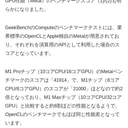
GPU性能（Metal）のベンチマークスコア（1)/(2)も明
らかになりました。
GeekBenchのComputeのベンチマークテストには、業
界標準のOpenCLとApple独自のMetalが用意されてお
り、それぞれを演算用のAPIとして利用した場合のス
コアとなっています。
M1 Proチップ（10コアCPU/16コアGPU）のMetalベン
チマークのスコアは「41914」で、M1チップ（8コア
CPU/8コアGPU）のスコアが「21000」ほどなので約2
倍となっており、M1 Maxチップ（10コアCPU/32コア
GPU）と比較すると約6割ほどの性能となるようで、
OpenCLのベンチマークでもほぼ同じ性能差となって
います。