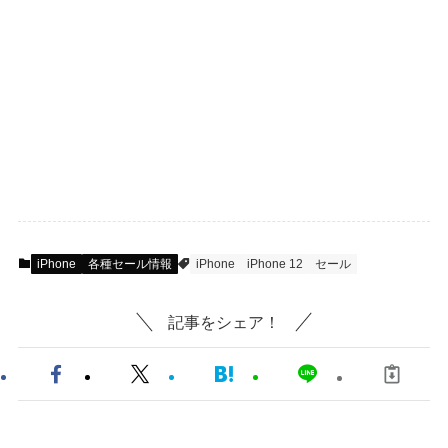
iPhone
各種セール情報
iPhone
iPhone 12
セール
記事をシェア！