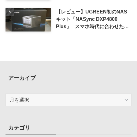
iPhone 16 Pro｣
【レビュー】UGREEN初のNAS
キット「NASync DXP4800
Plus」ｰ スマホ時代に合わせた設
計で、写真や動画によるスマホの
容量圧迫問題も解決
アーカイブ
ア
ー
カ
イ
ブ
カテゴリ