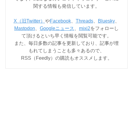
関する情報も発信しています。
X（旧Twitter）
や
Facebook
、
Threads
、
Bluesky
、
Mastodon
、
Googleニュース
、
mixi2
をフォローし
て頂けるといち早く情報を閲覧可能です。
また、毎日多数の記事を更新しており、記事が埋
もれてしまうことも多々あるので、
RSS（Feedly）の購読もオススメします。