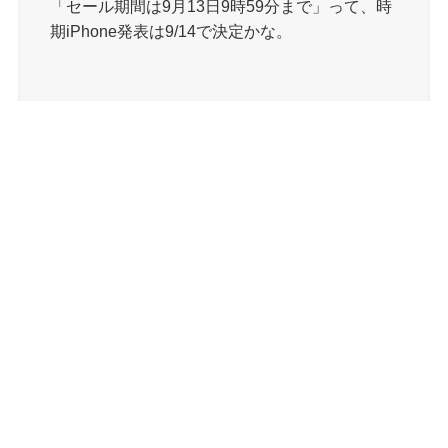
「セール期間は9月13日9時59分まで」って、時
期iPhone発表は9/14で決定かな。