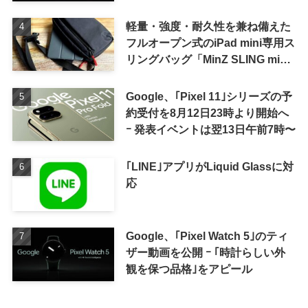
軽量・強度・耐久性を兼ね備えた
フルオープン式のiPad mini専用ス
リングバッグ「MinZ SLING mini
for iPad mini」発売
Google、｢Pixel 11｣シリーズの予
約受付を8月12日23時より開始へ
ｰ 発表イベントは翌13日午前7時〜
｢LINE｣アプリがLiquid Glassに対
応
Google、｢Pixel Watch 5｣のティ
ザー動画を公開 ｰ ｢時計らしい外
観を保つ品格｣をアピール