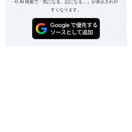
や AI 検索で「気になる、記になる…」が表示されや
すくなります。