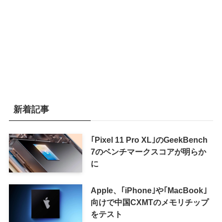
新着記事
｢Pixel 11 Pro XL｣のGeekBench
7のベンチマークスコアが明らか
に
Apple、｢iPhone｣や｢MacBook｣
向けで中国CXMTのメモリチップ
をテスト