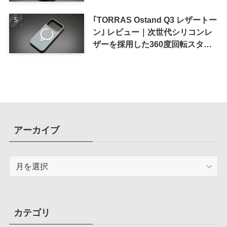
｢TORRAS Ostand Q3 レザートー
ン｣ レビュー｜次世代シリコンレ
ザーを採用した360度回転スタン
ド搭載ケース
アーカイブ
ア
ー
カ
イ
ブ
カテゴリ