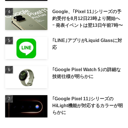
Google、｢Pixel 11｣シリーズの予
約受付を8月12日23時より開始へ
ｰ 発表イベントは翌13日午前7時〜
｢LINE｣アプリがLiquid Glassに対
応
｢Google Pixel Watch 5｣の詳細な
技術仕様が明らかに
｢Google Pixel 11｣シリーズの
HiLight機能が対応するカラーが明
らかに