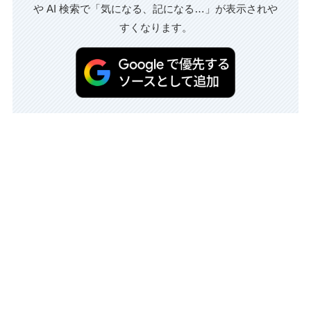
や AI 検索で「気になる、記になる…」が表示されや
すくなります。