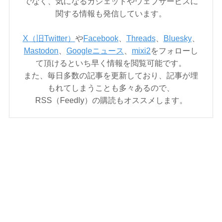
でなく、気になるガジェットやウェブサービスに
関する情報も発信しています。
X（旧Twitter）
や
Facebook
、
Threads
、
Bluesky
、
Mastodon
、
Googleニュース
、
mixi2
をフォローし
て頂けるといち早く情報を閲覧可能です。
また、毎日多数の記事を更新しており、記事が埋
もれてしまうことも多々あるので、
RSS（Feedly）の購読もオススメします。