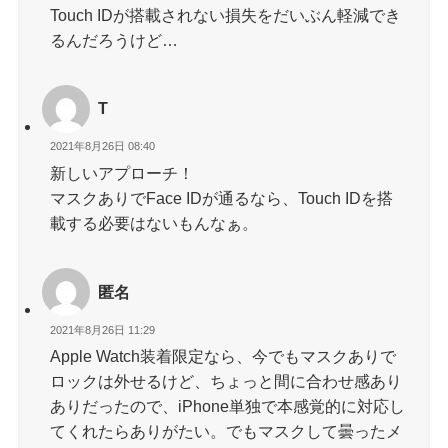
Touch IDが搭載されない損失をだいぶん軽減でき
るんだろうけど…
T
2021年8月26日 08:40
新しいアプローチ！
マスクありでFace IDが通るなら、Touch IDを搭
載する必要はないもんなぁ。
匿名
2021年8月26日 11:29
Apple Watch装着限定なら、今でもマスクありで
ロックは外せるけど、ちょっと間に合わせ感あり
ありだったので、iPhone単独で本感覚的に対応し
てくれたらありがたい。でもマスクして曇ったメ