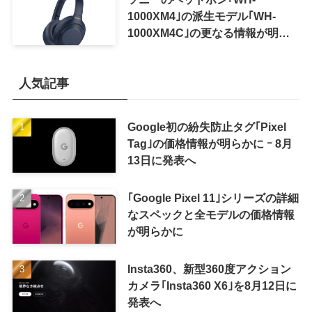
1000XM4｣の派生モデル｢WH-
1000XM4C｣の更なる情報が明ら
かに
人気記事
Google初の紛失防止タグ｢Pixel
Tag｣の価格情報が明らかに ｰ 8月
13日に発表へ
｢Google Pixel 11｣シリーズの詳細
なスペックと全モデルの価格情報
が明らかに
Insta360、新型360度アクション
カメラ｢Insta360 X6｣を8月12日に
発表へ