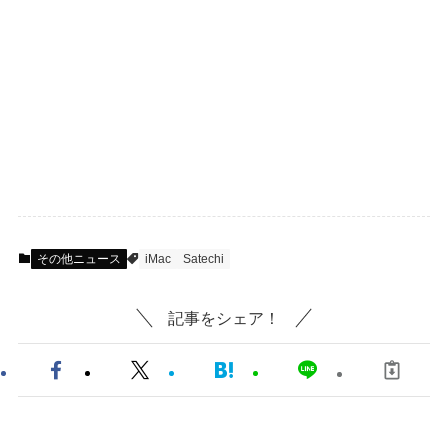
その他ニュース
iMac
Satechi
記事をシェア！