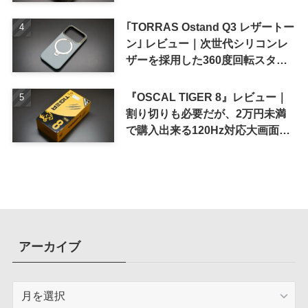
｢TORRAS Ostand Q3 レザートー
ン｣ レビュー｜次世代シリコンレ
ザーを採用した360度回転スタン
ド搭載ケース
『OSCAL TIGER 8』レビュー｜
割り切りも必要だが、2万円未満
で購入出来る120Hz対応大画面ス
マホ
アーカイブ
ア
ー