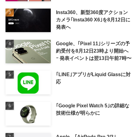
Insta360、新型360度アクション
カメラ｢Insta360 X6｣を8月12日に
発表へ
Google、｢Pixel 11｣シリーズの予
約受付を8月12日23時より開始へ
ｰ 発表イベントは翌13日午前7時〜
｢LINE｣アプリがLiquid Glassに対
応
｢Google Pixel Watch 5｣の詳細な
技術仕様が明らかに
Apple、｢AirPods Pro 2/3｣