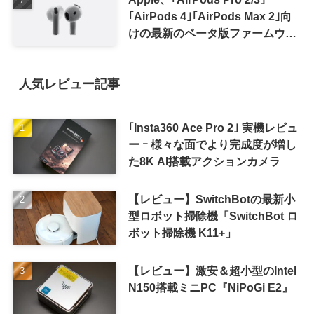
｢AirPods 4｣｢AirPods Max 2｣向
けの最新のベータ版ファームウェ
ア｢9A5336b｣を提供開始
人気レビュー記事
｢Insta360 Ace Pro 2｣ 実機レビュ
ー ｰ 様々な面でより完成度が増し
た8K AI搭載アクションカメラ
【レビュー】SwitchBotの最新小
型ロボット掃除機「SwitchBot ロ
ボット掃除機 K11+」
【レビュー】激安＆超小型のIntel
N150搭載ミニPC『NiPoGi E2』