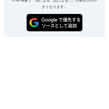
や AI 検索で「気になる、記になる…」が表示されや
すくなります。