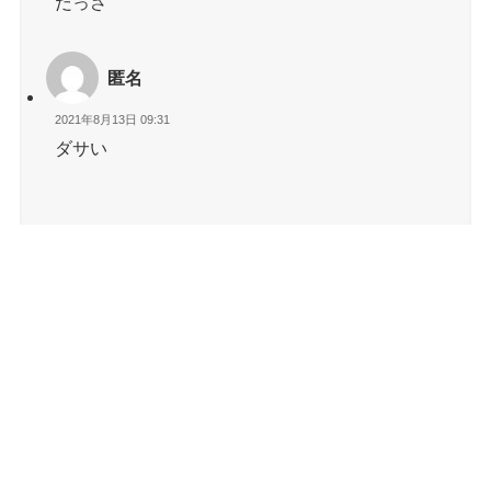
だっさ
匿名
2021年8月13日 09:31
ダサい