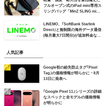
フルオープン式のiPad mini専用ス
リングバッグ「MinZ SLING mini
for iPad mini」発売
LINEMO、｢SoftBank Starlink
Direct｣と無制限の海外データ通信
(毎月最大7日間分)が追加料金なし
で利用可能に
人気記事
Google初の紛失防止タグ｢Pixel
Tag｣の価格情報が明らかに ｰ 8月
13日に発表へ
｢Google Pixel 11｣シリーズの詳細
なスペックと全モデルの価格情報
が明らかに