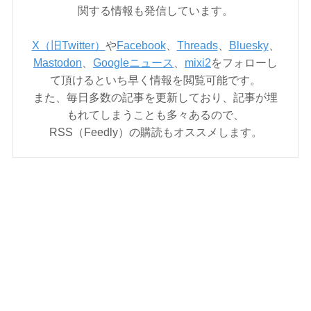
関する情報も発信しています。
X（旧Twitter）
や
Facebook
、
Threads
、
Bluesky
、
Mastodon
、
Googleニュース
、
mixi2
をフォローし
て頂けるといち早く情報を閲覧可能です。
また、毎日多数の記事を更新しており、記事が埋
もれてしまうことも多々あるので、
RSS（Feedly）の購読もオススメします。