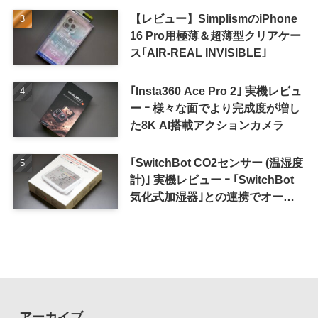
【レビュー】SimplismのiPhone
16 Pro用極薄＆超薄型クリアケー
ス｢AIR-REAL INVISIBLE｣
｢Insta360 Ace Pro 2｣ 実機レビュ
ー ｰ 様々な面でより完成度が増し
た8K AI搭載アクションカメラ
｢SwitchBot CO2センサー (温湿度
計)｣ 実機レビュー ｰ ｢SwitchBot
気化式加湿器｣との連携でオート
メーション化が便利
アーカイブ