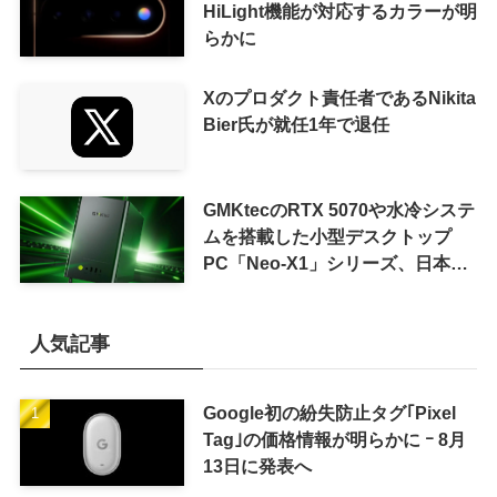
HiLight機能が対応するカラーが明
らかに
Xのプロダクト責任者であるNikita
Bier氏が就任1年で退任
GMKtecのRTX 5070や水冷システ
ムを搭載した小型デスクトップ
PC「Neo-X1」シリーズ、日本で
も9月中旬に発売へ
人気記事
Google初の紛失防止タグ｢Pixel
Tag｣の価格情報が明らかに ｰ 8月
13日に発表へ