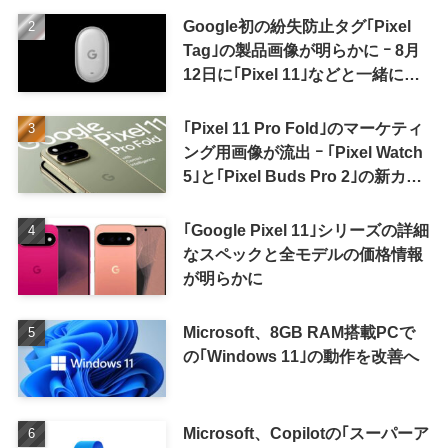
Google初の紛失防止タグ｢Pixel
Tag｣の製品画像が明らかに ｰ 8月
12日に｢Pixel 11｣などと一緒に発
表か
｢Pixel 11 Pro Fold｣のマーケティ
ング用画像が流出 ｰ ｢Pixel Watch
5｣と｢Pixel Buds Pro 2｣の新カラ
ーの画像も
｢Google Pixel 11｣シリーズの詳細
なスペックと全モデルの価格情報
が明らかに
Microsoft、8GB RAM搭載PCで
の｢Windows 11｣の動作を改善へ
Microsoft、Copilotの｢スーパーア