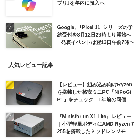
プリ｣を年内に投入へ
Google、｢Pixel 11｣シリーズの予
約受付を8月12日23時より開始へ
ｰ 発表イベントは翌13日午前7時〜
人気レビュー記事
【レビュー】組み込み向けRyzen
を搭載した格安ミニPC「NiPoGi
P1」をチェック ｰ 1年前の同価格
帯モデルより高性能
『Minisforum X1 Lite』レビュー
｜小型軽量ボディにAMD Ryzen 7
255を搭載したミッドレンジモデ
ル