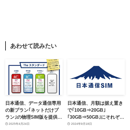
あわせて読みたい
日本通信、データ通信専用
日本通信、月額は据え置き
の新プラン｢ネットだけプ
で｢10GB⇒20GB｣
ラン｣の物理SIM版を提供開
｢30GB⇒50GB｣にそれぞれ
始
増量へ
2025年4月24日
2024年9月18日