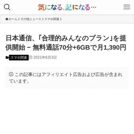
ホーム
その他ニュース
スマホ関連
日本通信、｢合理的みんなのプラン｣を提
供開始 − 無料通話70分+6GBで月1,390円
2021年6月3日
スマホ関連
この記事にはアフィリエイト広告および広告が含まれ
ています。