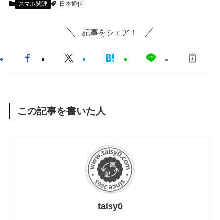
スマホ関連
日本通信
記事をシェア！
この記事を書いた人
taisy0