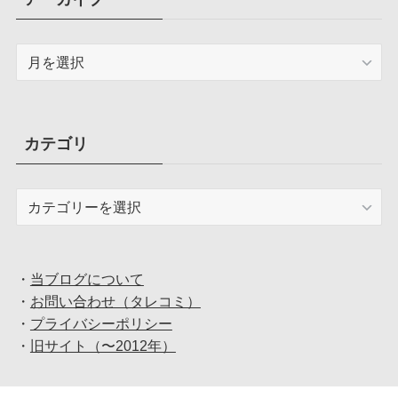
ア
ー
カ
イ
ブ
カテゴリ
カ
テ
ゴ
リ
・
当ブログについて
・
お問い合わせ（タレコミ）
・
プライバシーポリシー
・
旧サイト（〜2012年）