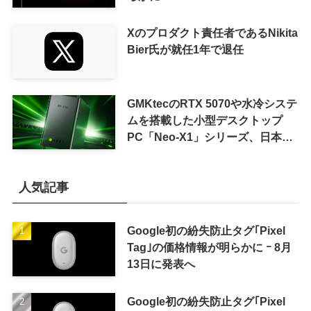
Xのプロダクト責任者であるNikita
Bier氏が就任1年で退任
GMKtecのRTX 5070や水冷システ
ムを搭載した小型デスクトップ
PC「Neo-X1」シリーズ、日本で
も9月中旬に発売へ
人気記事
Google初の紛失防止タグ｢Pixel
Tag｣の価格情報が明らかに ｰ 8月
13日に発表へ
Google初の紛失防止タグ｢Pixel