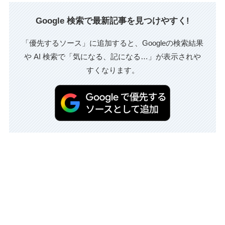
Google 検索で最新記事を見つけやすく!
「優先するソース」に追加すると、Googleの検索結果
や AI 検索で「気になる、記になる…」が表示されや
すくなります。