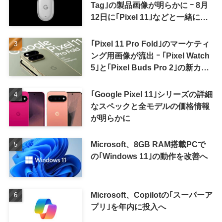
Tag｣の製品画像が明らかに ｰ 8月
12日に｢Pixel 11｣などと一緒に発
表か
｢Pixel 11 Pro Fold｣のマーケティ
ング用画像が流出 ｰ ｢Pixel Watch
5｣と｢Pixel Buds Pro 2｣の新カラ
ーの画像も
｢Google Pixel 11｣シリーズの詳細
なスペックと全モデルの価格情報
が明らかに
Microsoft、8GB RAM搭載PCで
の｢Windows 11｣の動作を改善へ
Microsoft、Copilotの｢スーパーア
プリ｣を年内に投入へ