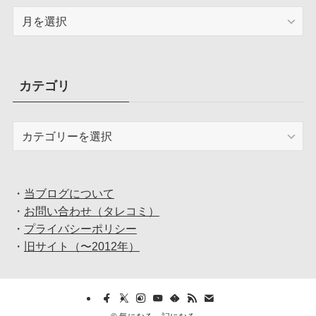
ア
ー
カ
イ
ブ
カテゴリ
カ
テ
ゴ
リ
・
当ブログについて
・
お問い合わせ（タレコミ）
・
プライバシーポリシー
・
旧サイト（〜2012年）