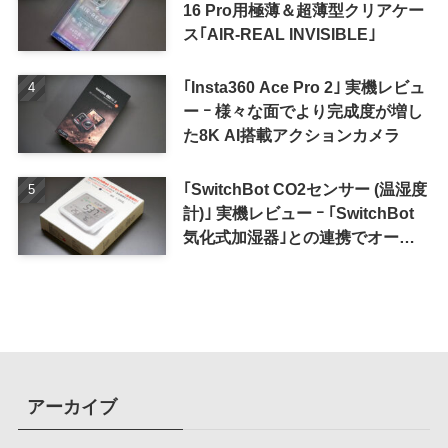
16 Pro用極薄＆超薄型クリアケー
ス｢AIR-REAL INVISIBLE｣
｢Insta360 Ace Pro 2｣ 実機レビュ
ー ｰ 様々な面でより完成度が増し
た8K AI搭載アクションカメラ
｢SwitchBot CO2センサー (温湿度
計)｣ 実機レビュー ｰ ｢SwitchBot
気化式加湿器｣との連携でオート
メーション化が便利
アーカイブ