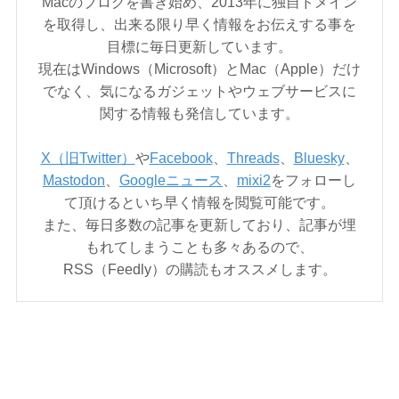
Macのブログを書き始め、2013年に独自ドメイン
を取得し、出来る限り早く情報をお伝えする事を
目標に毎日更新しています。
現在はWindows（Microsoft）とMac（Apple）だけ
でなく、気になるガジェットやウェブサービスに
関する情報も発信しています。
X（旧Twitter）
や
Facebook
、
Threads
、
Bluesky
、
Mastodon
、
Googleニュース
、
mixi2
をフォローし
て頂けるといち早く情報を閲覧可能です。
また、毎日多数の記事を更新しており、記事が埋
もれてしまうことも多々あるので、
RSS（Feedly）の購読もオススメします。