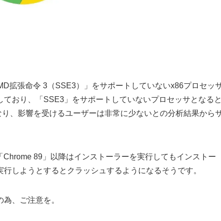
グSIMD拡張命令 3（SSE3）」をサポートしていないx86プロセッ
しており、「SSE3」をサポートしていないプロセッサとなる
セッサとなり、影響を受けるユーザーは非常に少ないとの分析結果から
「Chrome 89」以降はインストーラーを実行してもインストー
実行しようとするとクラッシュするようになるそうです。
の為、ご注意を。