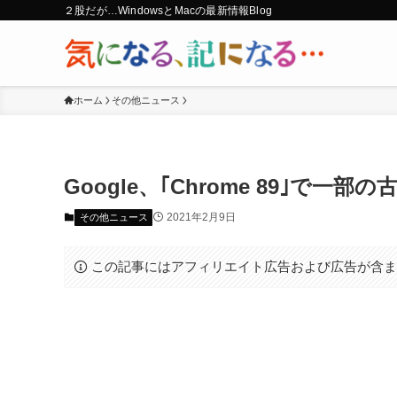
２股だが…WindowsとMacの最新情報Blog
ホーム
その他ニュース
Google、｢Chrome 89｣で
2021年2月9日
その他ニュース
この記事にはアフィリエイト広告および広告が含