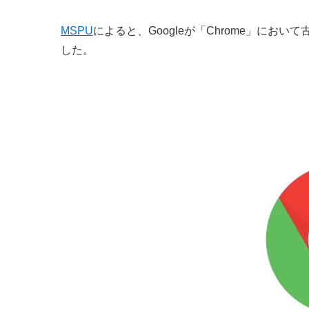
MSPU
によると、Googleが「Chrome」に
した。