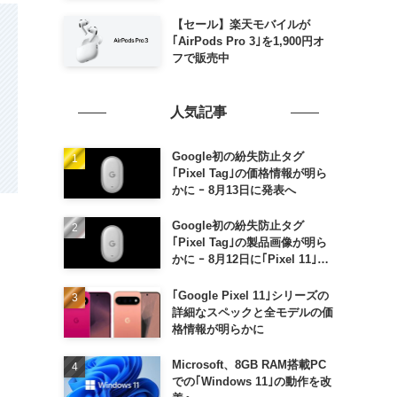
毎週末セール｣がスタート
【セール】楽天モバイルが
｢AirPods Pro 3｣を1,900円オ
フで販売中
人気記事
Google初の紛失防止タグ
｢Pixel Tag｣の価格情報が明ら
かに ｰ 8月13日に発表へ
Google初の紛失防止タグ
｢Pixel Tag｣の製品画像が明ら
かに ｰ 8月12日に｢Pixel 11｣な
どと一緒に発表か
｢Google Pixel 11｣シリーズの
詳細なスペックと全モデルの価
格情報が明らかに
Microsoft、8GB RAM搭載PC
での｢Windows 11｣の動作を改