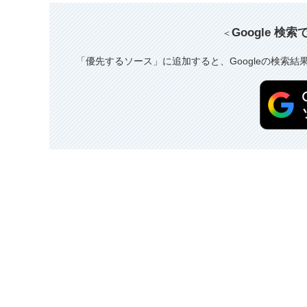
Google 検
＜
「優先するソース」に追加すると、Googleの検索結