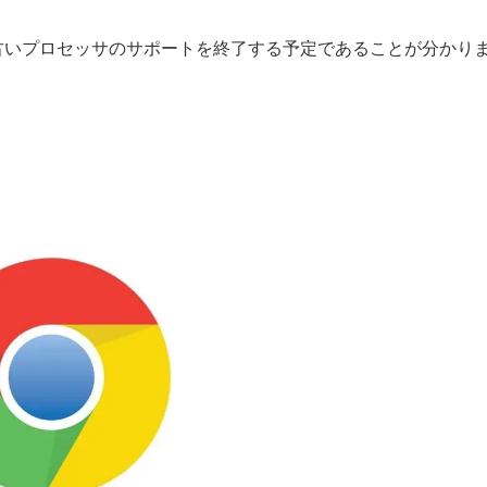
おいて古いプロセッサのサポートを終了する予定であることが分かり