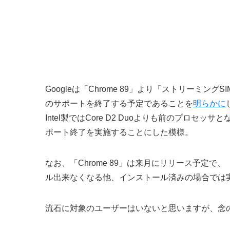
Googleは「Chrome 89」より「ストリーミン
のサポートを終了する予定であることを
明らかに
Intel製ではCore D2 Duoよりも前のプロ
ポート終了を実施することにした模様。
なお、「Chrome 89」は来月にリリース予定で、
ル出来なくなる他、インストール済みの場合では
流石に対象のユーザーはいないと思いますが、念