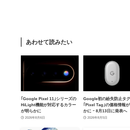
あわせて読みたい
｢Google Pixel 11｣シリーズの
Google初の紛失防止タ
HiLight機能が対応するカラー
｢Pixel Tag｣の価格情報
が明らかに
かに ｰ 8月13日に発表へ
2026年8月6日
2026年8月5日