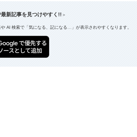
索で最新記事を見つけやすく!!
＞
果や AI 検索で「気になる、記になる…」が表示されやすくなります。