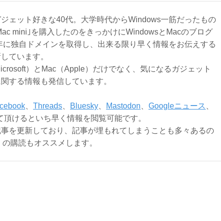
ジェット好きな40代。大学時代からWindows一筋だったもの
Mac mini｣を購入したのをきっかけにWindowsとMacのブログ
3年に独自ドメインを取得し、出来る限り早く情報をお伝えする
新しています。
Microsoft）とMac（Apple）だけでなく、気になるガジェット
に関する情報も発信しています。
cebook
、
Threads
、
Bluesky
、
Mastodon
、
Googleニュース
、
て頂けるといち早く情報を閲覧可能です。
記事を更新しており、記事が埋もれてしまうことも多々あるの
ly）の購読もオススメします。