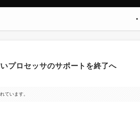
一部の古いプロセッサのサポートを終了へ
まれています。