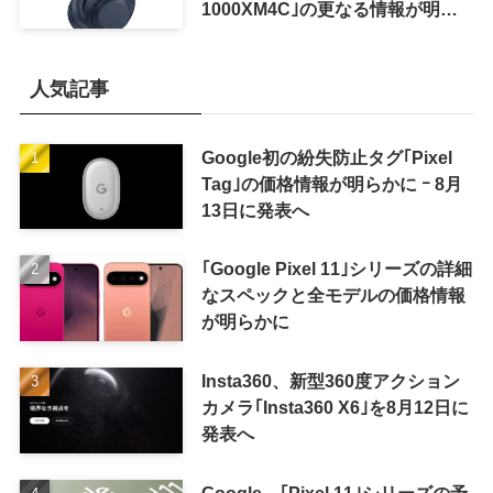
1000XM4C｣の更なる情報が明ら
かに
人気記事
Google初の紛失防止タグ｢Pixel
Tag｣の価格情報が明らかに ｰ 8月
13日に発表へ
｢Google Pixel 11｣シリーズの詳細
なスペックと全モデルの価格情報
が明らかに
Insta360、新型360度アクション
カメラ｢Insta360 X6｣を8月12日に
発表へ