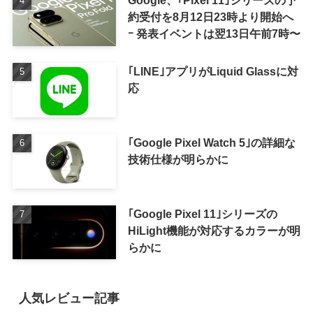
Google、｢Pixel 11｣シリーズの予
約受付を8月12日23時より開始へ
ｰ 発表イベントは翌13日午前7時〜
｢LINE｣アプリがLiquid Glassに対
応
｢Google Pixel Watch 5｣の詳細な
技術仕様が明らかに
｢Google Pixel 11｣シリーズの
HiLight機能が対応するカラーが明
らかに
人気レビュー記事