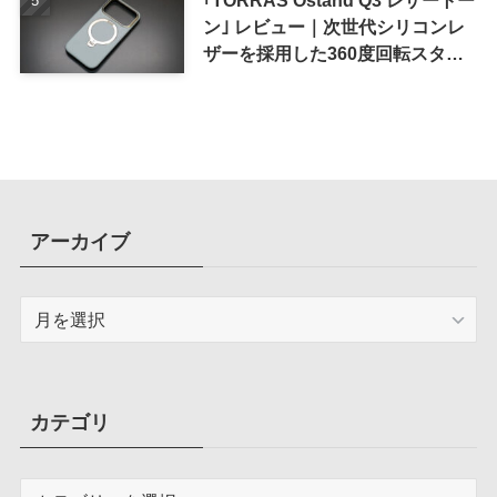
ン｣ レビュー｜次世代シリコンレ
ザーを採用した360度回転スタン
ド搭載ケース
アーカイブ
ア
ー
カ
イ
ブ
カテゴリ
カ