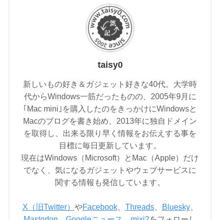
taisy0
新しいもの好き＆ガジェット好きな40代。大学時
代からWindows一筋だったものの、2005年9月に
｢Mac mini｣を購入したのをきっかけにWindowsと
Macのブログを書き始め、2013年に独自ドメイン
を取得し、出来る限り早く情報をお伝えする事を
目標に毎日更新しています。
現在はWindows（Microsoft）とMac（Apple）だけ
でなく、気になるガジェットやウェブサービスに
関する情報も発信しています。
X（旧Twitter）
や
Facebook
、
Threads
、
Bluesky
、
Mastodon
、
Googleニュース
、
mixi2
をフォローし