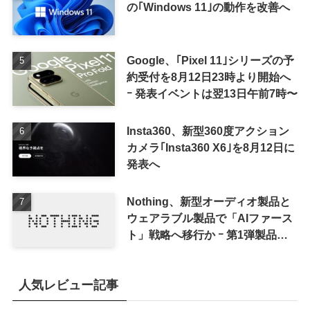
の｢Windows 11｣の動作を改善へ
Google、｢Pixel 11｣シリーズの予
約受付を8月12日23時より開始へ
ｰ 発表イベントは翌13日午前7時〜
Insta360、新型360度アクション
カメラ｢Insta360 X6｣を8月12日に
発表へ
Nothing、新型オーディオ製品と
ウェアラブル製品で「AIファース
ト」戦略へ移行か ｰ 第1弾製品は
8〜9月に順次発表との情報
人気レビュー記事