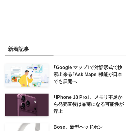
新着記事
｢Google マップ｣で対話形式で検
索出来る｢Ask Maps｣機能が日本
でも展開へ
｢iPhone 18 Pro｣、メモリ不足か
ら発売直後は品薄になる可能性が
浮上
Bose、新型ヘッドホン