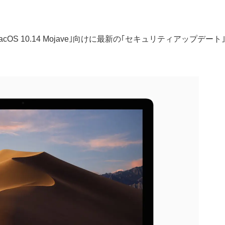
a｣と｢macOS 10.14 Mojave｣向けに最新の｢セキュリティアップデート