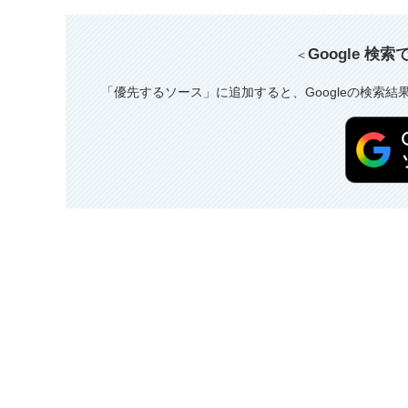
Google 検
＜
「優先するソース」に追加すると、Googleの検索結