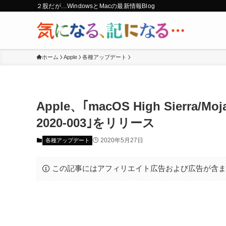
２股だが…WindowsとMacの最新情報Blog
ホーム
Apple
各種アップデート
Apple、｢macOS High Sier
2020-003｣をリリース
2020年5月27日
各種アップデート
この記事にはアフィリエイト広告および広告が含