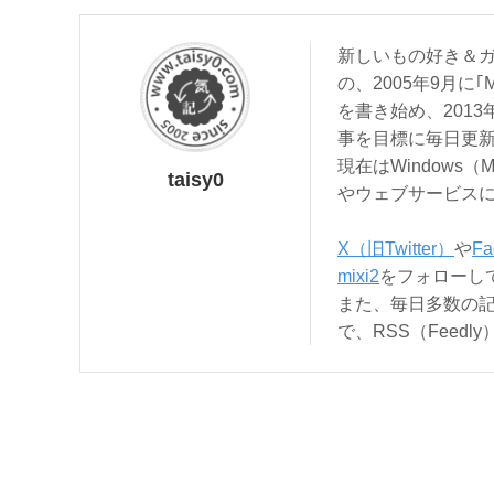
新しいもの好き＆ガ
の、2005年9月に｢
を書き始め、201
事を目標に毎日更
現在はWindows（
taisy0
やウェブサービス
X（旧Twitter）
や
Fa
mixi2
をフォローし
また、毎日多数の
で、RSS（Feed