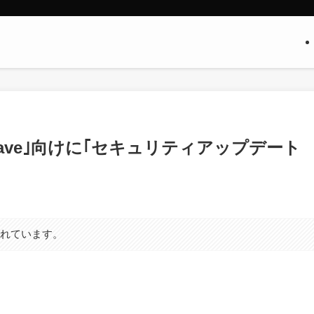
ra/Mojave｣向けに｢セキュリティアップデート
まれています。