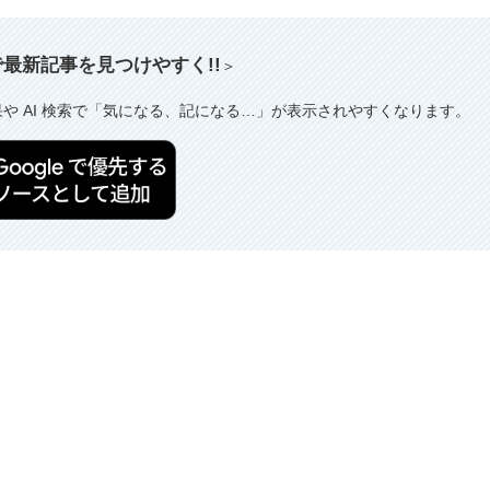
索で最新記事を見つけやすく!!
＞
果や AI 検索で「気になる、記になる…」が表示されやすくなります。