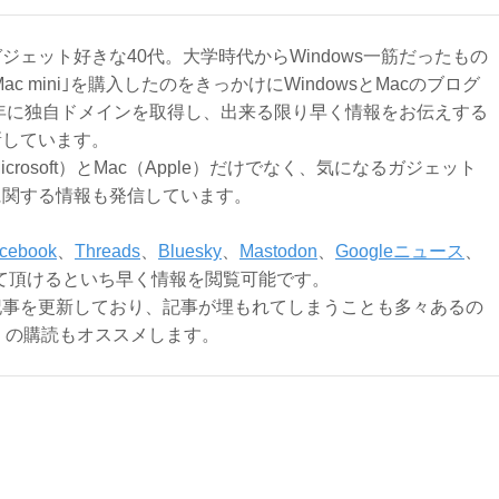
ジェット好きな40代。大学時代からWindows一筋だったもの
Mac mini｣を購入したのをきっかけにWindowsとMacのブログ
3年に独自ドメインを取得し、出来る限り早く情報をお伝えする
新しています。
Microsoft）とMac（Apple）だけでなく、気になるガジェット
に関する情報も発信しています。
cebook
、
Threads
、
Bluesky
、
Mastodon
、
Googleニュース
、
て頂けるといち早く情報を閲覧可能です。
記事を更新しており、記事が埋もれてしまうことも多々あるの
ly）の購読もオススメします。