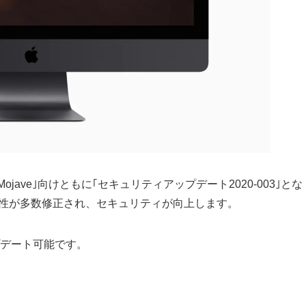
 10.14 Mojave｣向けともに｢セキュリティアップデート2020-003｣とな
弱性が多数修正され、セキュリティが向上します。
ップデート可能です。