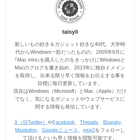
taisy0
新しいもの好き＆ガジェット好きな40代。大学時
代からWindows一筋だったものの、2005年9月に
｢Mac mini｣を購入したのをきっかけにWindowsと
Macのブログを書き始め、2013年に独自ドメイン
を取得し、出来る限り早く情報をお伝えする事を
目標に毎日更新しています。
現在はWindows（Microsoft）とMac（Apple）だけ
でなく、気になるガジェットやウェブサービスに
関する情報も発信しています。
X（旧Twitter）
や
Facebook
、
Threads
、
Bluesky
、
Mastodon
、
Googleニュース
、
mixi2
をフォローし
て頂けるといち早く情報を閲覧可能です。