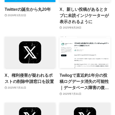
Twitterの誕生から丸20年
X、新しい投稿があるとタ
ブに未読インジケーターが
2026年3月22日
表示されるように
2025年8月28日
X、権利侵害が疑われるポ
Twilogで直近約1年分の投
ストの削除申請窓口を設置
稿ログデータ消失の可能性
｜データベース障害の復旧
2025年7月31日
ミス
2025年7月31日