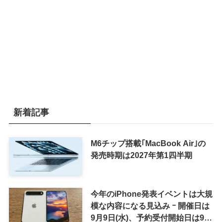
新着記事
M6チップ搭載｢MacBook Air｣の
発売時期は2027年第1四半期
今年のiPhone発表イベントは大規
模な内容になる見込み ｰ 開催日は
9月9日(水)、予約受付開始日は9月