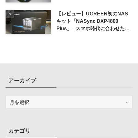
iPhone 16 Pro｣
【レビュー】UGREEN初のNAS
キット「NASync DXP4800
Plus」ｰ スマホ時代に合わせた設
計で、写真や動画によるスマホの
容量圧迫問題も解決
アーカイブ
ア
ー
カ
イ
ブ
カテゴリ