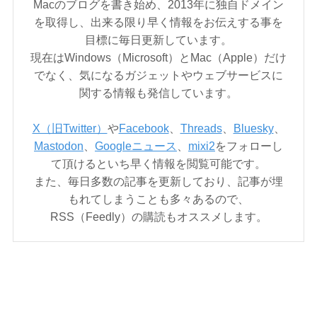
Macのブログを書き始め、2013年に独自ドメイン
を取得し、出来る限り早く情報をお伝えする事を
目標に毎日更新しています。
現在はWindows（Microsoft）とMac（Apple）だけ
でなく、気になるガジェットやウェブサービスに
関する情報も発信しています。
X（旧Twitter）
や
Facebook
、
Threads
、
Bluesky
、
Mastodon
、
Googleニュース
、
mixi2
をフォローし
て頂けるといち早く情報を閲覧可能です。
また、毎日多数の記事を更新しており、記事が埋
もれてしまうことも多々あるので、
RSS（Feedly）の購読もオススメします。