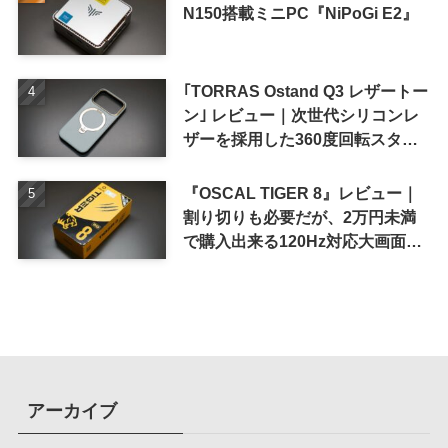
N150搭載ミニPC『NiPoGi E2』
｢TORRAS Ostand Q3 レザートー
ン｣ レビュー｜次世代シリコンレ
ザーを採用した360度回転スタン
ド搭載ケース
『OSCAL TIGER 8』レビュー｜
割り切りも必要だが、2万円未満
で購入出来る120Hz対応大画面ス
マホ
アーカイブ