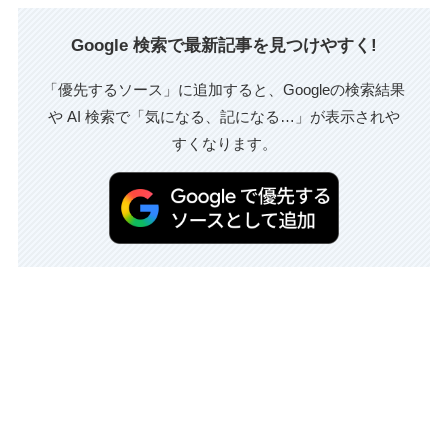
Google 検索で最新記事を見つけやすく!
「優先するソース」に追加すると、Googleの検索結果
や AI 検索で「気になる、記になる…」が表示されや
すくなります。