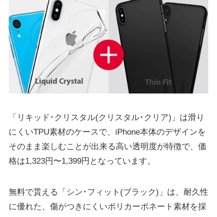
「リキッド･クリスタル(クリスタル･クリア)」は滑り
にくいTPU素材のケースで、iPhone本体のデザインを
そのまま楽しむことが出来る高い透明度が特徴で、価
格は1,323円〜1,399円となっています。
無料で貰える「シン･フィット(ブラック)」は、耐久性
に優れた、傷がつきにくいポリカーボネート素材を採