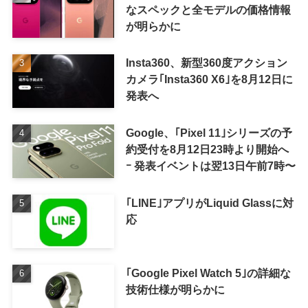
なスペックと全モデルの価格情報
が明らかに
Insta360、新型360度アクション
カメラ｢Insta360 X6｣を8月12日に
発表へ
Google、｢Pixel 11｣シリーズの予
約受付を8月12日23時より開始へ
ｰ 発表イベントは翌13日午前7時〜
｢LINE｣アプリがLiquid Glassに対
応
｢Google Pixel Watch 5｣の詳細な
技術仕様が明らかに