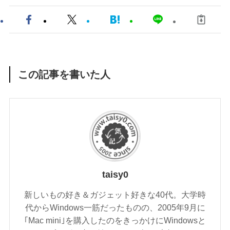
この記事を書いた人
taisy0
新しいもの好き＆ガジェット好きな40代。大学時
代からWindows一筋だったものの、2005年9月に
｢Mac mini｣を購入したのをきっかけにWindowsと