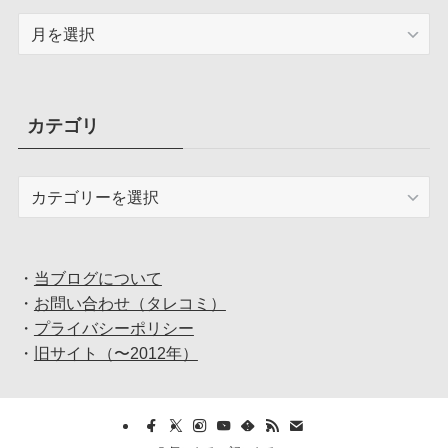
ア
ー
カ
イ
ブ
カテゴリ
カ
テ
ゴ
リ
・
当ブログについて
・
お問い合わせ（タレコミ）
・
プライバシーポリシー
・
旧サイト（〜2012年）