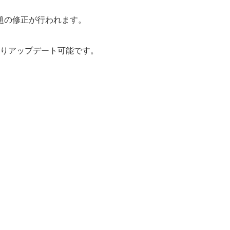
題の修正が行われます。
reよりアップデート可能です。