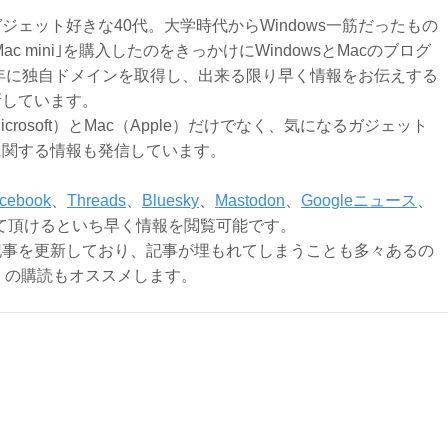
ジェット好きな40代。大学時代からWindows一筋だったもの
Mac mini｣を購入したのをきっかけにWindowsとMacのブログ
3年に独自ドメインを取得し、出来る限り早く情報をお伝えする
新しています。
Microsoft）とMac（Apple）だけでなく、気になるガジェット
に関する情報も発信しています。
cebook
、
Threads
、
Bluesky
、
Mastodon
、
Googleニュース
、
て頂けるといち早く情報を閲覧可能です。
記事を更新しており、記事が埋もれてしまうことも多々あるの
ly）の購読もオススメします。