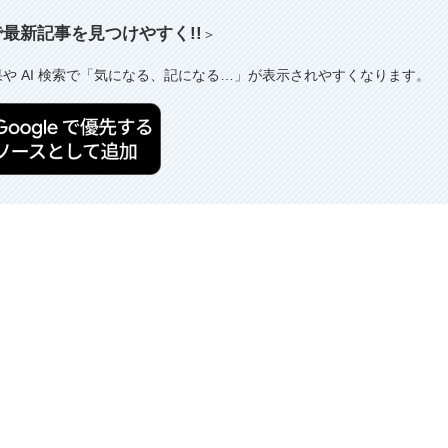
索で最新記事を見つけやすく!!
＞
果や AI 検索で「気になる、記になる…」が表示されやすくなります。