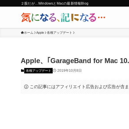
２股だが…WindowsとMacの最新情報Blog
ホーム
Apple
各種アップデート
Apple、｢GarageBand for Mac 
2019年10月8日
各種アップデート
この記事にはアフィリエイト広告および広告が含