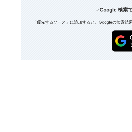
Google 検
＜
「優先するソース」に追加すると、Googleの検索結