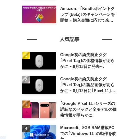
Amazon、｢Kindleポイントク
ラブ (Beta)｣のキャンペーンを
開始 ｰ 購入金額に応じて来月
のポイント還元率アップ
人気記事
Google初の紛失防止タグ
｢Pixel Tag｣の価格情報が明ら
かに ｰ 8月13日に発表へ
Google初の紛失防止タグ
｢Pixel Tag｣の製品画像が明ら
かに ｰ 8月12日に｢Pixel 11｣な
どと一緒に発表か
｢Google Pixel 11｣シリーズの
詳細なスペックと全モデルの価
格情報が明らかに
Microsoft、8GB RAM搭載PC
での｢Windows 11｣の動作を改