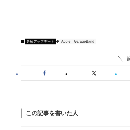
各種アップデート
Apple
GarageBand
この記事を書いた人