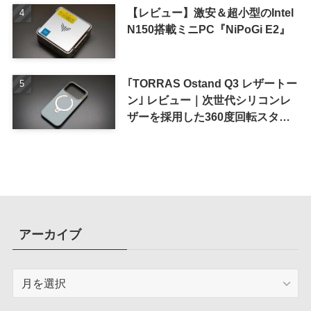
【レビュー】激安＆超小型のIntel
N150搭載ミニPC『NiPoGi E2』
｢TORRAS Ostand Q3 レザートー
ン｣ レビュー｜次世代シリコンレ
ザーを採用した360度回転スタン
ド搭載ケース
アーカイブ
ア
ー