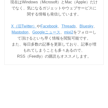
現在はWindows（Microsoft）とMac（Apple）だけ
でなく、気になるガジェットやウェブサービスに
関する情報も発信しています。
X（旧Twitter）
や
Facebook
、
Threads
、
Bluesky
、
Mastodon
、
Googleニュース
、
mixi2
をフォローし
て頂けるといち早く情報を閲覧可能です。
また、毎日多数の記事を更新しており、記事が埋
もれてしまうことも多々あるので、
RSS（Feedly）の購読もオススメします。