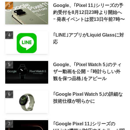
Google、｢Pixel 11｣シリーズの予
約受付を8月12日23時より開始へ
ｰ 発表イベントは翌13日午前7時〜
｢LINE｣アプリがLiquid Glassに対
応
Google、｢Pixel Watch 5｣のティ
ザー動画を公開 ｰ ｢時計らしい外
観を保つ品格｣をアピール
｢Google Pixel Watch 5｣の詳細な
技術仕様が明らかに
｢Google Pixel 11｣シリーズの