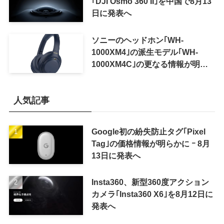
｢DJI Osmo 360 II｣を中国で8月13
日に発表へ
ソニーのヘッドホン｢WH-
1000XM4｣の派生モデル｢WH-
1000XM4C｣の更なる情報が明ら
かに
人気記事
Google初の紛失防止タグ｢Pixel
Tag｣の価格情報が明らかに ｰ 8月
13日に発表へ
Insta360、新型360度アクション
カメラ｢Insta360 X6｣を8月12日に
発表へ