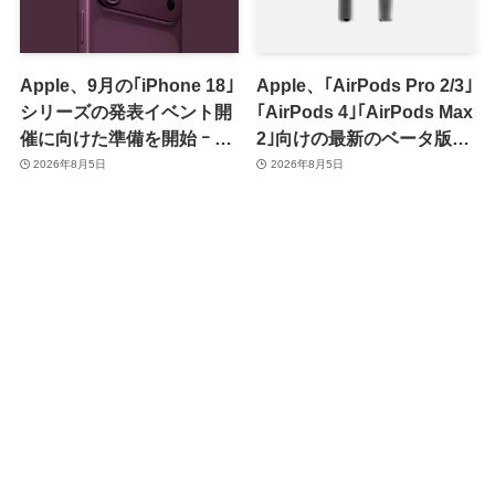
Apple、9月の｢iPhone 18｣
Apple、｢AirPods Pro 2/3｣
シリーズの発表イベント開
｢AirPods 4｣｢AirPods Max
催に向けた準備を開始 ｰ 9
2｣向けの最新のベータ版フ
月8日か9月9日に開催見込
ァームウェア｢9A5336b｣を
2026年8月5日
2026年8月5日
み
提供開始