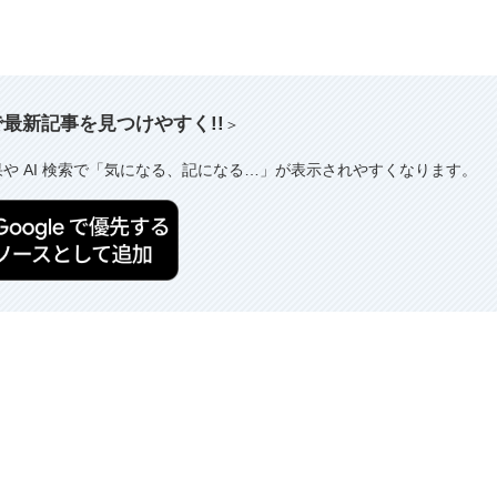
索で最新記事を見つけやすく!!
＞
果や AI 検索で「気になる、記になる…」が表示されやすくなります。