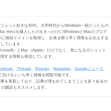
ジェット好きな40代。大学時代からWindows一筋だったもの
Mac mini｣を購入したのをきっかけにWindowsとMacのブログ
3年に独自ドメインを取得し、出来る限り早く情報をお伝えする
新しています。
Microsoft）とMac（Apple）だけでなく、気になるガジェット
に関する情報も発信しています。
cebook
、
Threads
、
Bluesky
、
Mastodon
、
Googleニュース
、
て頂けるといち早く情報を閲覧可能です。
記事を更新しており、記事が埋もれてしまうことも多々あるの
ly）の購読もオススメします。