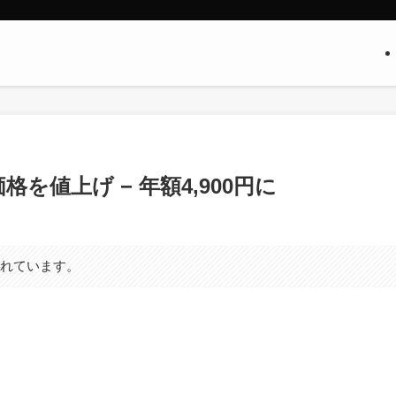
価格を値上げ − 年額4,900円に
まれています。