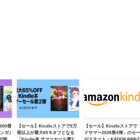
000冊
【セール】Kindleストアで5万
【セール】Kindleストアで
ンガ｣
冊以上が最大65％オフとなる
ドサマー2026第4弾」のセ
ンガ毎週
「Kindle本 サマーセール第2
がスタート ｰ KADOKAWA