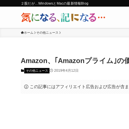
２股だが…WindowsとMacの最新情報Blog
ホーム
その他ニュース
Amazon、｢Amazonプライム｣の
2019年4月12日
その他ニュース
この記事にはアフィリエイト広告および広告が含