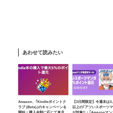
あわせて読みたい
Amazon、｢Kindleポイントク
【3日間限定】今週末は3,
ラブ (Beta)｣のキャンペーンを
以上の｢アツいスポーツマ
開始 ｰ 購入金額に応じて来月の
が対象!! ｰ ｢Amazonマ