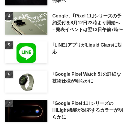
発表へ
Google、｢Pixel 11｣シリーズの予
約受付を8月12日23時より開始へ
ｰ 発表イベントは翌13日午前7時〜
｢LINE｣アプリがLiquid Glassに対
応
｢Google Pixel Watch 5｣の詳細な
技術仕様が明らかに
｢Google Pixel 11｣シリーズの
HiLight機能が対応するカラーが明
らかに