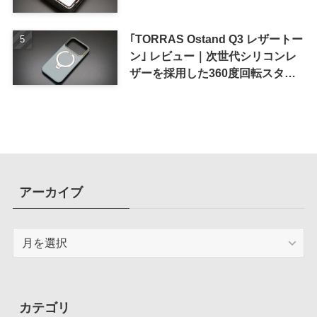
｢TORRAS Ostand Q3 レザートー
ン｣ レビュー｜次世代シリコンレ
ザーを採用した360度回転スタン
ド搭載ケース
アーカイブ
ア
ー
カ
イ
ブ
カテゴリ