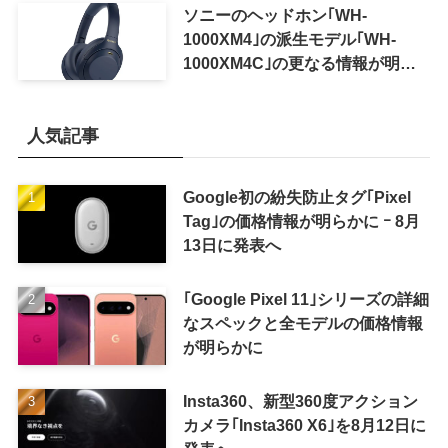
ソニーのヘッドホン｢WH-
1000XM4｣の派生モデル｢WH-
1000XM4C｣の更なる情報が明ら
かに
人気記事
Google初の紛失防止タグ｢Pixel
Tag｣の価格情報が明らかに ｰ 8月
13日に発表へ
｢Google Pixel 11｣シリーズの詳細
なスペックと全モデルの価格情報
が明らかに
Insta360、新型360度アクション
カメラ｢Insta360 X6｣を8月12日に