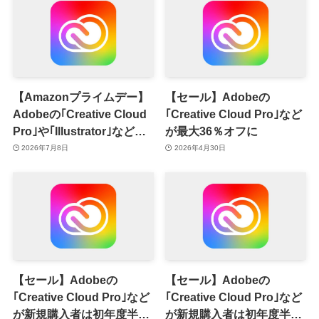
【Amazonプライムデー】
【セール】Adobeの
Adobeの｢Creative Cloud
｢Creative Cloud Pro｣など
Pro｣や｢Illustrator｣などが
が最大36％オフに
最大50％オフに
2026年7月8日
2026年4月30日
【セール】Adobeの
【セール】Adobeの
｢Creative Cloud Pro｣など
｢Creative Cloud Pro｣など
が新規購入者は初年度半額
が新規購入者は初年度半額