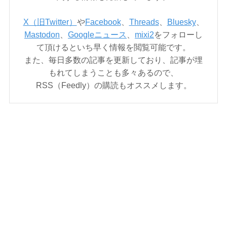
X（旧Twitter）
や
Facebook
、
Threads
、
Bluesky
、
Mastodon
、
Googleニュース
、
mixi2
をフォローし
て頂けるといち早く情報を閲覧可能です。
また、毎日多数の記事を更新しており、記事が埋
もれてしまうことも多々あるので、
RSS（Feedly）の購読もオススメします。