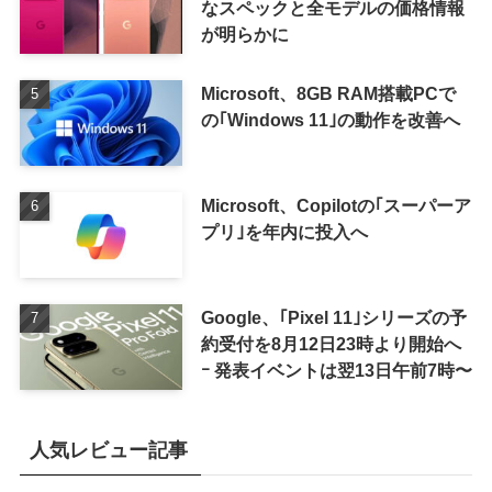
なスペックと全モデルの価格情報
が明らかに
Microsoft、8GB RAM搭載PCで
の｢Windows 11｣の動作を改善へ
Microsoft、Copilotの｢スーパーア
プリ｣を年内に投入へ
Google、｢Pixel 11｣シリーズの予
約受付を8月12日23時より開始へ
ｰ 発表イベントは翌13日午前7時〜
人気レビュー記事