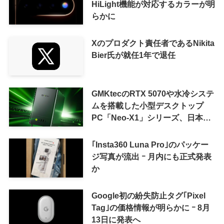
HiLight機能が対応するカラーが明
らかに
Xのプロダクト責任者であるNikita
Bier氏が就任1年で退任
GMKtecのRTX 5070や水冷システ
ムを搭載した小型デスクトップ
PC「Neo-X1」シリーズ、日本で
も9月中旬に発売へ
｢Insta360 Luna Pro｣のパッケー
ジ写真が流出 ｰ 月内にも正式発表
か
Google初の紛失防止タグ｢Pixel
Tag｣の価格情報が明らかに ｰ 8月
13日に発表へ