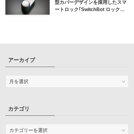
型カバーデザインを採用したスマ
ートロック｢SwitchBot ロック
Ultra｣｜充電式バッテリーも標準
採用
アーカイブ
ア
ー
カ
イ
ブ
カテゴリ
カ