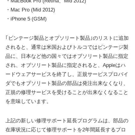
・MacBook Pro (Retina、Mid 2012)
・Mac Pro (Mid 2012)
・iPhone 5 (GSM)
｢ビンテージ製品とオブソリート製品｣のリストに追加
されると、通常は米国およびトルコではビンテージ製
品に、日本など他の国々ではオブソリート製品に指定
され、オブソリート製品に指定されると、Appleはハ
ードウェアサービスを終了し、正規サービスプロバイ
ダでもオブソリート製品の部品は発注出来なくなり、
正規の修理サービスを受けることが出来なくなること
を意味しています。
上記の新しい修理サポート延長プログラムは、部品の
在庫状況に応じて修理サポートを2年間延長するプロ