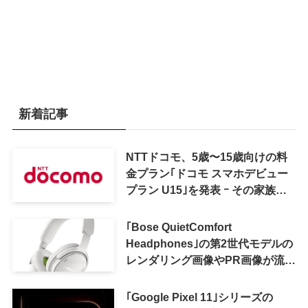
新着記事
NTTドコモ、5歳〜15歳向けの料
金プラン｢ドコモ スマホデビュー
プラン U15｣を発表 ｰ その家族が
おトクになる｢ドコモ 親子割｣も
｢Bose QuietComfort
Headphones｣の第2世代モデルの
レンダリング画像やPR画像が流出
ｰ まもなく発表か
｢Google Pixel 11｣シリーズの