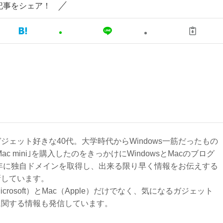
記事をシェア！
ジェット好きな40代。大学時代からWindows一筋だったもの
Mac mini｣を購入したのをきっかけにWindowsとMacのブログ
3年に独自ドメインを取得し、出来る限り早く情報をお伝えする
新しています。
Microsoft）とMac（Apple）だけでなく、気になるガジェット
に関する情報も発信しています。