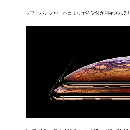
ソフトバンクが、本日より予約受付が開始される｢iPhon