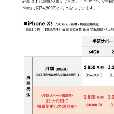
詳細は下記画像の通りですが、｢iPhoe XS｣で半額サ
Max｣で同74,800円からとなっています。