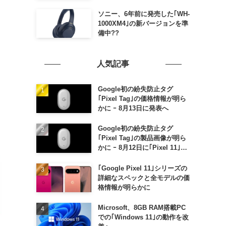
ソニー、6年前に発売した｢WH-
1000XM4｣の新バージョンを準
備中??
人気記事
Google初の紛失防止タグ
｢Pixel Tag｣の価格情報が明ら
かに ｰ 8月13日に発表へ
Google初の紛失防止タグ
｢Pixel Tag｣の製品画像が明ら
かに ｰ 8月12日に｢Pixel 11｣な
どと一緒に発表か
｢Google Pixel 11｣シリーズの
詳細なスペックと全モデルの価
格情報が明らかに
Microsoft、8GB RAM搭載PC
での｢Windows 11｣の動作を改