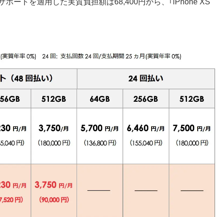
ポートを適用した実質負担額は68,400円から、｢iPhone XS