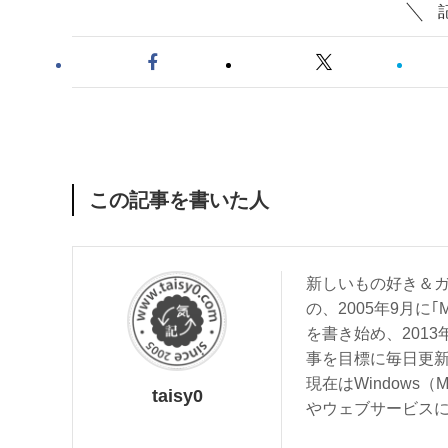
この記事を書いた人
新しいもの好き＆ガ
の、2005年9月に｢
を書き始め、201
事を目標に毎日更
現在はWindows（
taisy0
やウェブサービス