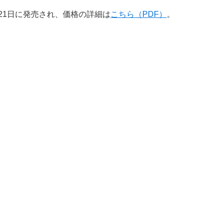
21日に発売され、価格の詳細は
こちら（PDF）
。