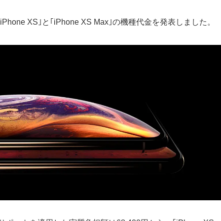
e XS｣と｢iPhone XS Max｣の機種代金を発表しました。