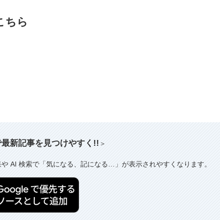
はこちら
索で最新記事を見つけやすく!!
＞
果や AI 検索で「気になる、記になる…」が表示されやすくなります。