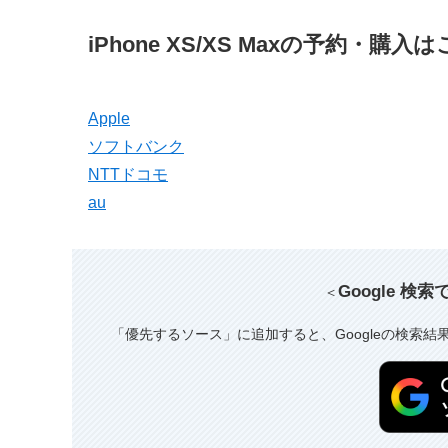
iPhone XS/XS Maxの予約・購入
Apple
ソフトバンク
NTTドコモ
au
Google 検
＜
「優先するソース」に追加すると、Googleの検索結