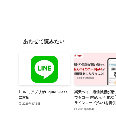
あわせて読みたい
｢LINE｣アプリがLiquid Glass
楽天ペイ、通信状態が悪
に対応
でもコード払いが可能な
ラインコード払い｣を提
2026年8月6日
ｰ まずはiOS版と一部店
2026年8月4日