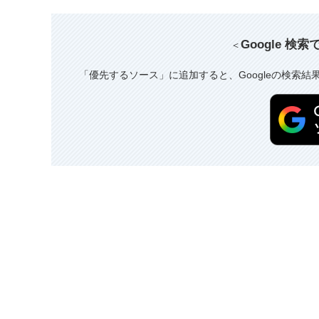
Google 検
＜
「優先するソース」に追加すると、Googleの検索結