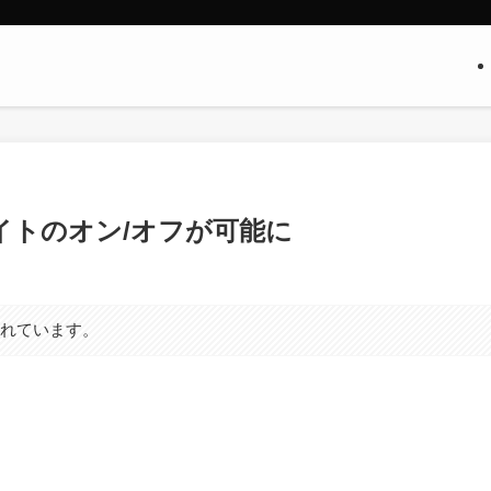
ュライトのオン/オフが可能に
まれています。