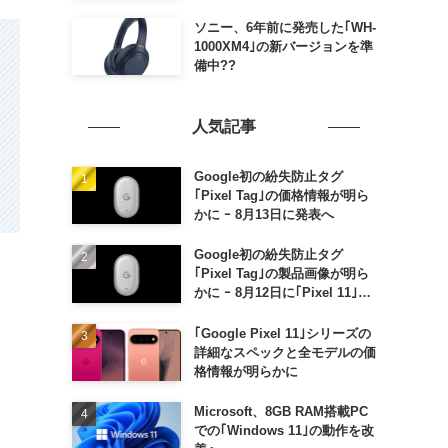
ソニー、6年前に発売した｢WH-
1000XM4｣の新バージョンを準
備中??
人気記事
Google初の紛失防止タグ
｢Pixel Tag｣の価格情報が明ら
かに ｰ 8月13日に発表へ
Google初の紛失防止タグ
｢Pixel Tag｣の製品画像が明ら
かに ｰ 8月12日に｢Pixel 11｣な
どと一緒に発表か
｢Google Pixel 11｣シリーズの
詳細なスペックと全モデルの価
格情報が明らかに
Microsoft、8GB RAM搭載PC
での｢Windows 11｣の動作を改