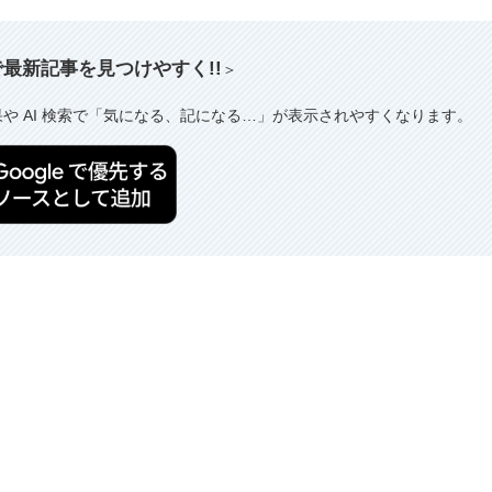
索で最新記事を見つけやすく!!
＞
果や AI 検索で「気になる、記になる…」が表示されやすくなります。