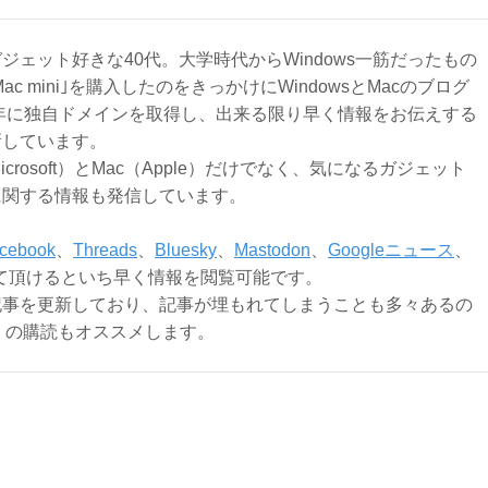
ジェット好きな40代。大学時代からWindows一筋だったもの
Mac mini｣を購入したのをきっかけにWindowsとMacのブログ
3年に独自ドメインを取得し、出来る限り早く情報をお伝えする
新しています。
Microsoft）とMac（Apple）だけでなく、気になるガジェット
に関する情報も発信しています。
cebook
、
Threads
、
Bluesky
、
Mastodon
、
Googleニュース
、
て頂けるといち早く情報を閲覧可能です。
記事を更新しており、記事が埋もれてしまうことも多々あるの
ly）の購読もオススメします。