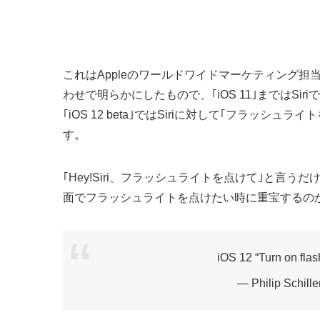
これはAppleのワールドワイドマーケティング
わせで明らかにしたもので、｢iOS 11｣まではS
｢iOS 12 beta｣ではSiriに対して｢フラッ
す。
｢Hey!Siri、フラッシュライトを点けて｣と
面でフラッシュライトを点けたい時に重宝するの
iOS 12 “Turn on flas
— Philip Schille