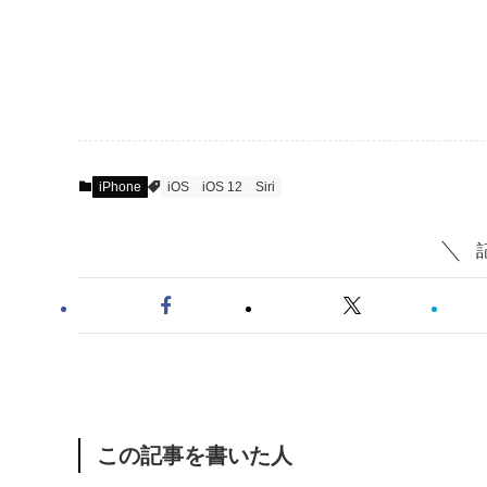
iPhone
iOS
iOS 12
Siri
この記事を書いた人