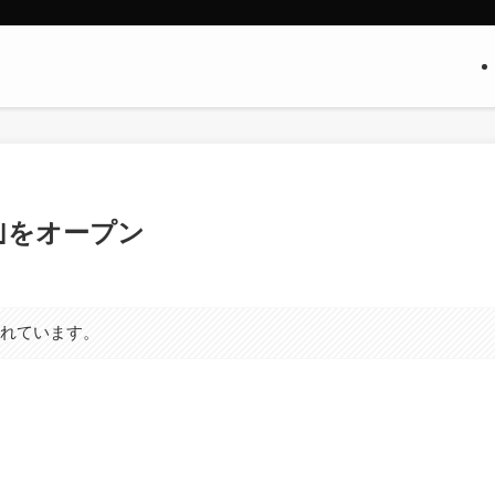
都｣をオープン
まれています。