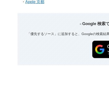
・
Apple 京都
Google 検
＜
「優先するソース」に追加すると、Googleの検索結