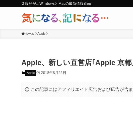
２股だが…WindowsとMacの最新情報Blog
ホーム
Apple
Apple、新しい直営店｢Apple 京
2018年8月25日
Apple
この記事にはアフィリエイト広告および広告が含