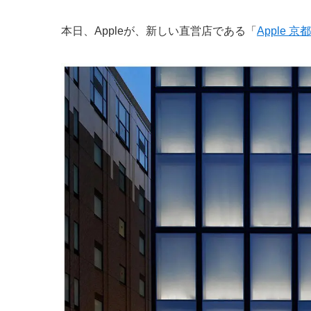
本日、Appleが、新しい直営店である「
Apple 京都