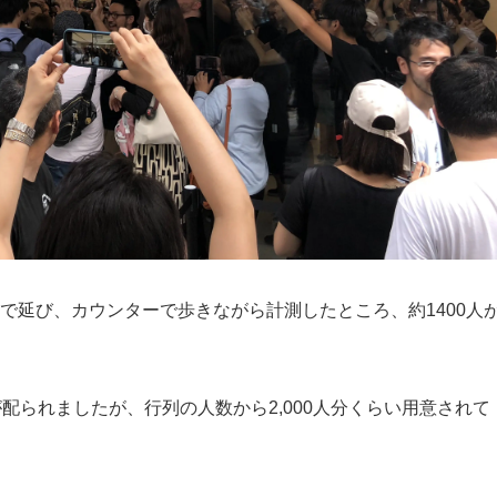
まで延び、カウンターで歩きながら計測したところ、約1400人
配られましたが、行列の人数から2,000人分くらい用意されて