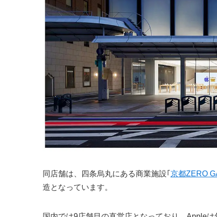
同店舗は、四条烏丸にある商業施設｢
京都ZERO G
造となっています。
国内では9店舗目の直営店となっており、Appl