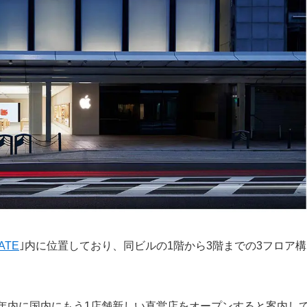
ATE
｣内に位置しており、同ビルの1階から3階までの3フロア構
eは年内に国内にもう1店舗新しい直営店をオープンすると案内し