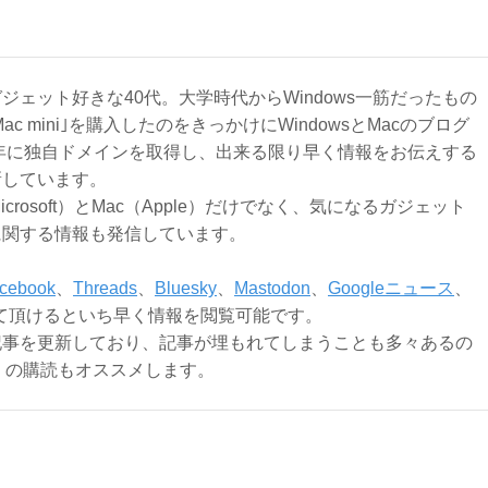
ジェット好きな40代。大学時代からWindows一筋だったもの
Mac mini｣を購入したのをきっかけにWindowsとMacのブログ
3年に独自ドメインを取得し、出来る限り早く情報をお伝えする
新しています。
Microsoft）とMac（Apple）だけでなく、気になるガジェット
に関する情報も発信しています。
cebook
、
Threads
、
Bluesky
、
Mastodon
、
Googleニュース
、
て頂けるといち早く情報を閲覧可能です。
記事を更新しており、記事が埋もれてしまうことも多々あるの
ly）の購読もオススメします。