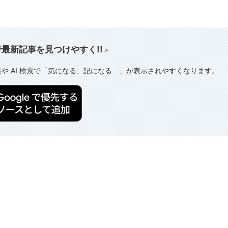
索で最新記事を見つけやすく!!
＞
果や AI 検索で「気になる、記になる…」が表示されやすくなります。