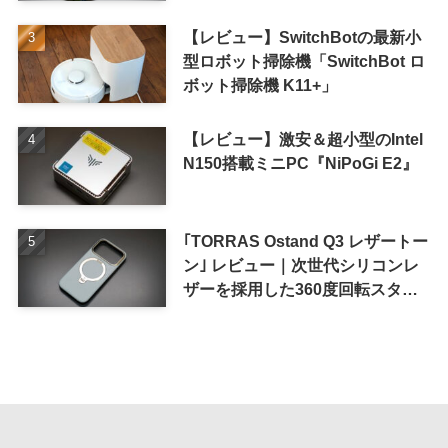
iPhone 16 Pro｣
【レビュー】SwitchBotの最新小
型ロボット掃除機「SwitchBot ロ
ボット掃除機 K11+」
【レビュー】激安＆超小型のIntel
N150搭載ミニPC『NiPoGi E2』
｢TORRAS Ostand Q3 レザートー
ン｣ レビュー｜次世代シリコンレ
ザーを採用した360度回転スタン
ド搭載ケース