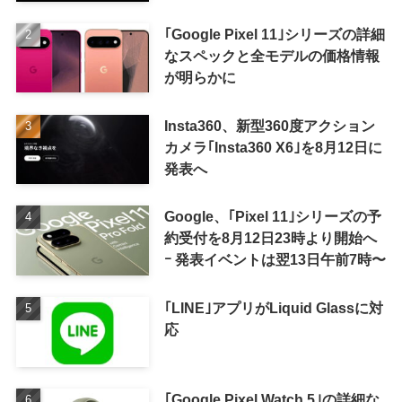
｢Google Pixel 11｣シリーズの詳細
なスペックと全モデルの価格情報
が明らかに
Insta360、新型360度アクション
カメラ｢Insta360 X6｣を8月12日に
発表へ
Google、｢Pixel 11｣シリーズの予
約受付を8月12日23時より開始へ
ｰ 発表イベントは翌13日午前7時〜
｢LINE｣アプリがLiquid Glassに対
応
｢Google Pixel Watch 5｣の詳細な