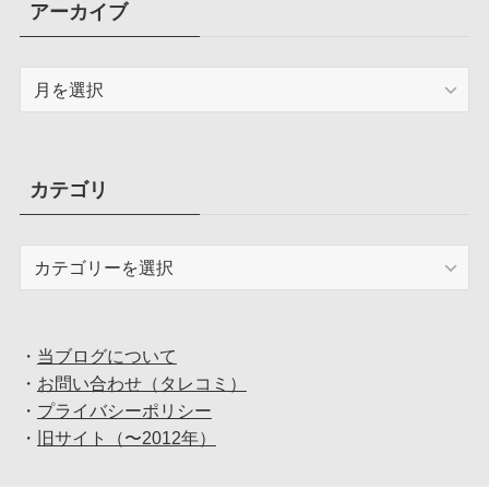
アーカイブ
ア
ー
カ
イ
ブ
カテゴリ
カ
テ
ゴ
リ
・
当ブログについて
・
お問い合わせ（タレコミ）
・
プライバシーポリシー
・
旧サイト（〜2012年）