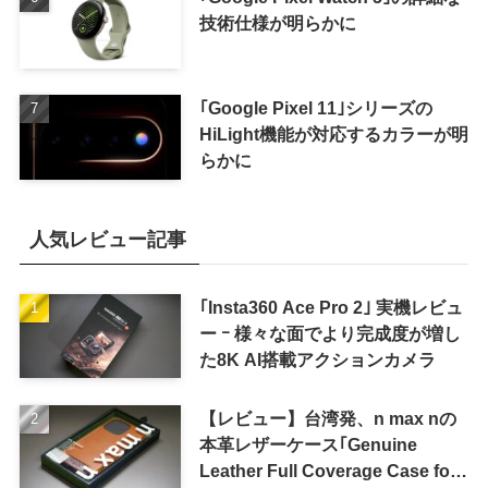
技術仕様が明らかに
｢Google Pixel 11｣シリーズの
HiLight機能が対応するカラーが明
らかに
人気レビュー記事
｢Insta360 Ace Pro 2｣ 実機レビュ
ー ｰ 様々な面でより完成度が増し
た8K AI搭載アクションカメラ
【レビュー】台湾発、n max nの
本革レザーケース｢Genuine
Leather Full Coverage Case for