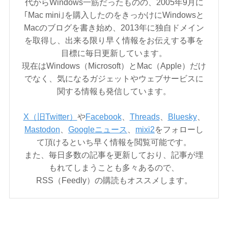
代からWindows一筋だったものの、2005年9月に
｢Mac mini｣を購入したのをきっかけにWindowsと
Macのブログを書き始め、2013年に独自ドメイン
を取得し、出来る限り早く情報をお伝えする事を
目標に毎日更新しています。
現在はWindows（Microsoft）とMac（Apple）だけ
でなく、気になるガジェットやウェブサービスに
関する情報も発信しています。
X（旧Twitter）
や
Facebook
、
Threads
、
Bluesky
、
Mastodon
、
Googleニュース
、
mixi2
をフォローし
て頂けるといち早く情報を閲覧可能です。
また、毎日多数の記事を更新しており、記事が埋
もれてしまうことも多々あるので、
RSS（Feedly）の購読もオススメします。