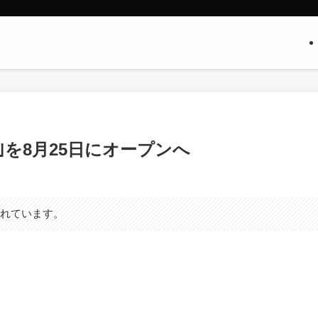
京都｣を8月25日にオープンへ
まれています。