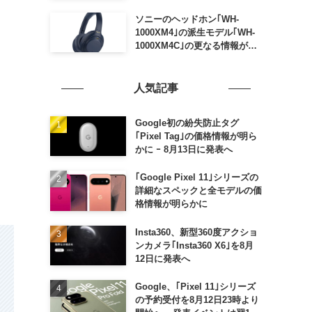
ソニーのヘッドホン｢WH-
1000XM4｣の派生モデル｢WH-
1000XM4C｣の更なる情報が明
らかに
人気記事
Google初の紛失防止タグ
｢Pixel Tag｣の価格情報が明ら
かに ｰ 8月13日に発表へ
｢Google Pixel 11｣シリーズの
詳細なスペックと全モデルの価
格情報が明らかに
Insta360、新型360度アクショ
ンカメラ｢Insta360 X6｣を8月
12日に発表へ
Google、｢Pixel 11｣シリーズ
の予約受付を8月12日23時より