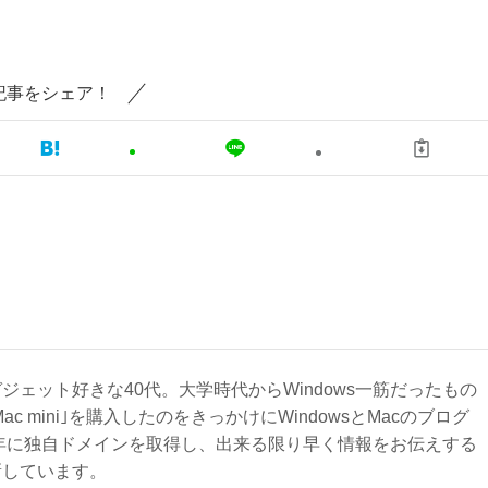
記事をシェア！
ジェット好きな40代。大学時代からWindows一筋だったもの
Mac mini｣を購入したのをきっかけにWindowsとMacのブログ
3年に独自ドメインを取得し、出来る限り早く情報をお伝えする
新しています。