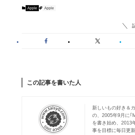
Apple
Apple
この記事を書いた人
新しいもの好き＆ガ
の、2005年9月に｢
を書き始め、201
事を目標に毎日更