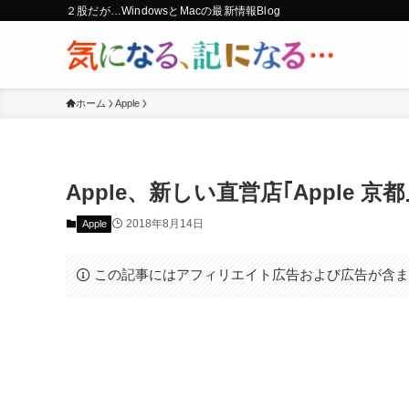
２股だが…WindowsとMacの最新情報Blog
ホーム
Apple
Apple、新しい直営店｢Apple 
2018年8月14日
Apple
この記事にはアフィリエイト広告および広告が含