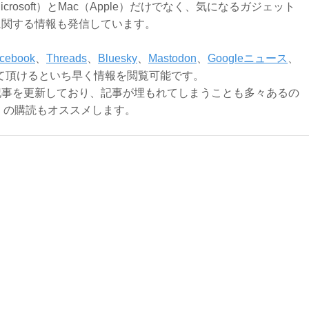
Microsoft）とMac（Apple）だけでなく、気になるガジェット
に関する情報も発信しています。
cebook
、
Threads
、
Bluesky
、
Mastodon
、
Googleニュース
、
て頂けるといち早く情報を閲覧可能です。
記事を更新しており、記事が埋もれてしまうことも多々あるの
ly）の購読もオススメします。