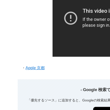
・
Apple 京都
Google 検
＜
「優先するソース」に追加すると、Googleの検索結