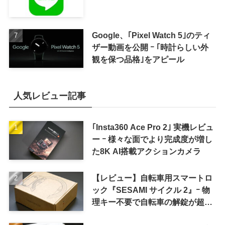
Google、｢Pixel Watch 5｣のティ
ザー動画を公開 ｰ ｢時計らしい外
観を保つ品格｣をアピール
人気レビュー記事
｢Insta360 Ace Pro 2｣ 実機レビュ
ー ｰ 様々な面でより完成度が増し
た8K AI搭載アクションカメラ
【レビュー】自転車用スマートロ
ック『SESAMI サイクル 2』ｰ 物
理キー不要で自転車の解錠が超簡
単に