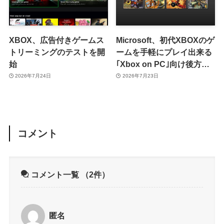
XBOX、広告付きゲームス
Microsoft、初代XBOXのゲ
トリーミングのテストを開
ームを手軽にプレイ出来る
始
｢Xbox on PC｣向け後方互
換性機能を発表
2026年7月24日
2026年7月23日
コメント
コメント一覧
（2件）
匿名