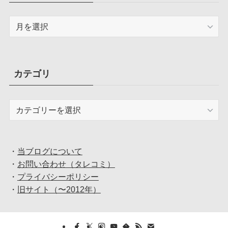
ア
ー
カ
イ
ブ
カテゴリ
カ
テ
ゴ
リ
・
当ブログについて
・
お問い合わせ（タレコミ）
・
プライバシーポリシー
・
旧サイト（〜2012年）