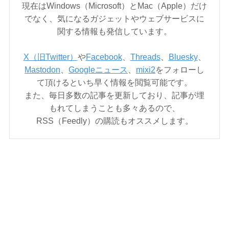
現在はWindows（Microsoft）とMac（Apple）だけ
でなく、気になるガジェットやウェブサービスに
関する情報も発信しています。
X（旧Twitter）
や
Facebook
、
Threads
、
Bluesky
、
Mastodon
、
Googleニュース
、
mixi2
をフォローし
て頂けるといち早く情報を閲覧可能です。
また、毎日多数の記事を更新しており、記事が埋
もれてしまうことも多々あるので、
RSS（Feedly）の購読もオススメします。