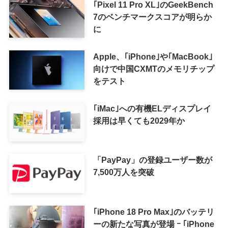
｢Pixel 11 Pro XL｣のGeekBench
7のベンチマークスコアが明らか
に
Apple、｢iPhone｣や｢MacBook｣
向けで中国CXMTのメモリチップ
をテスト
｢iMac｣への有機ELディスプレイ
採用は早くても2029年か
「PayPay」の登録ユーザー数が
7,500万人を突破
｢iPhone 18 Pro Max｣のバッテリ
ーの新たな写真が登場 ｰ ｢iPhone