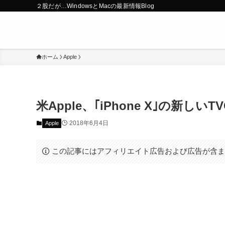
２股だが…WindowsとMacの最新情報Blog
ホーム
Apple
米Apple、｢iPhone X｣の新しいTVCM
2018年6月4日
Apple
この記事にはアフィリエイト広告および広告が含