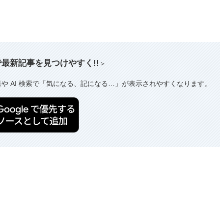
索で最新記事を見つけやすく!!
＞
果や AI 検索で「気になる、記になる…」が表示されやすくなります。