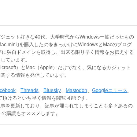
ジェット好きな40代。大学時代からWindows一筋だったもの
Mac mini｣を購入したのをきっかけにWindowsとMacのブログ
3年に独自ドメインを取得し、出来る限り早く情報をお伝えする
新しています。
Microsoft）とMac（Apple）だけでなく、気になるガジェット
に関する情報も発信しています。
cebook
、
Threads
、
Bluesky
、
Mastodon
、
Googleニュース
、
て頂けるといち早く情報を閲覧可能です。
記事を更新しており、記事が埋もれてしまうことも多々あるの
ly）の購読もオススメします。