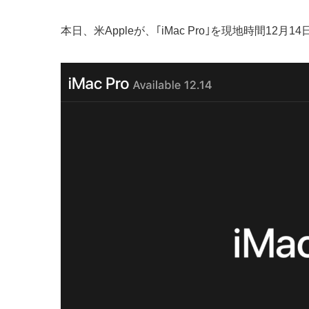
本日、米Appleが、｢iMac Pro｣を現地時間1