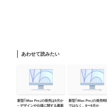
あわせて読みたい
新型｢iMac Pro｣の発売は9月か
新型｢iMac Pro｣の発売
− デザインや仕様に関する最新
ではなく、8〜9月か