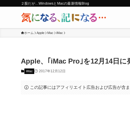
２股だが…WindowsとMacの最新情報Blog
ホーム
Apple
Mac
iMac
Apple、｢iMac Pro｣を12月1
2017年12月12日
iMac
この記事にはアフィリエイト広告および広告が含