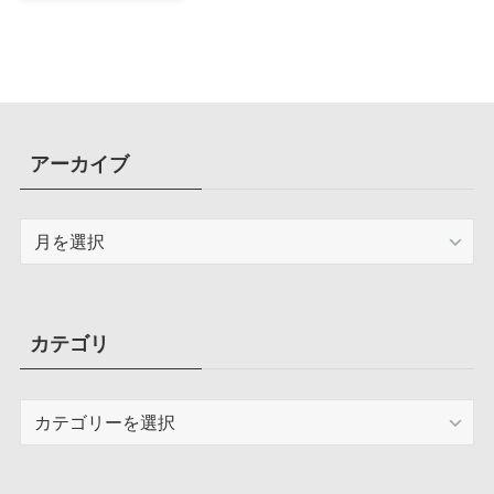
アーカイブ
ア
ー
カ
イ
ブ
カテゴリ
カ
テ
ゴ
リ