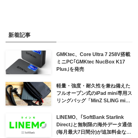
新着記事
GMKtec、Core Ultra 7 258V搭載
ミニPC｢GMKtec NucBox K17
Plus｣を発売
軽量・強度・耐久性を兼ね備えた
フルオープン式のiPad mini専用ス
リングバッグ「MinZ SLING mini
for iPad mini」発売
LINEMO、｢SoftBank Starlink
Direct｣と無制限の海外データ通信
(毎月最大7日間分)が追加料金なし