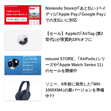
で利用可能に
Nintendo Storeが｢あと払い (ペイ
ディ)｣｢Apple Pay｣｢Google Pay｣
での支払いに対応
【セール】Appleの｢AirTag (第2
世代)｣が実質約18%オフに
misumi STORE、｢AirPods｣シリ
ーズや｢Apple Watch Series 11｣
のセールを開催中
ソニー、6年前に発売した｢WH-
1000XM4｣の新バージョンを準備
中??