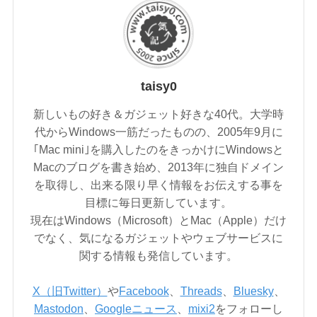
taisy0
新しいもの好き＆ガジェット好きな40代。大学時
代からWindows一筋だったものの、2005年9月に
｢Mac mini｣を購入したのをきっかけにWindowsと
Macのブログを書き始め、2013年に独自ドメイン
を取得し、出来る限り早く情報をお伝えする事を
目標に毎日更新しています。
現在はWindows（Microsoft）とMac（Apple）だけ
でなく、気になるガジェットやウェブサービスに
関する情報も発信しています。
X（旧Twitter）
や
Facebook
、
Threads
、
Bluesky
、
Mastodon
、
Googleニュース
、
mixi2
をフォローし