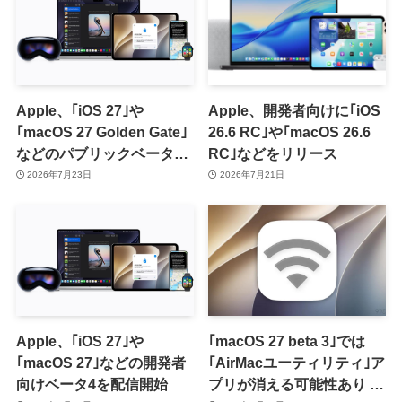
Apple、｢iOS 27｣や
Apple、開発者向けに｢iOS
｢macOS 27 Golden Gate｣
26.6 RC｣や｢macOS 26.6
などのパブリックベータ2
RC｣などをリリース
を提供開始
2026年7月23日
2026年7月21日
Apple、｢iOS 27｣や
｢macOS 27 beta 3｣では
｢macOS 27｣などの開発者
｢AirMacユーティリティ｣ア
向けベータ4を配信開始
プリが消える可能性あり ｰ