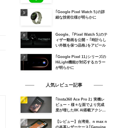
｢Google Pixel Watch 5｣の詳
細な技術仕様が明らかに
Google、｢Pixel Watch 5｣のテ
ィザー動画を公開 ｰ ｢時計らし
い外観を保つ品格｣をアピール
｢Google Pixel 11｣シリーズの
HiLight機能が対応するカラー
が明らかに
人気レビュー記事
｢Insta360 Ace Pro 2｣ 実機レ
ビュー ｰ 様々な面でより完成
度が増した8K AI搭載アクショ
ンカメラ
【レビュー】台湾発、n max n
の本革レザーケース｢Genuine