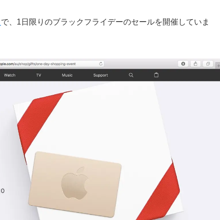
ド
で、1日限りのブラックフライデーのセールを開催していま