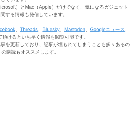
Microsoft）とMac（Apple）だけでなく、気になるガジェット
に関する情報も発信しています。
cebook
、
Threads
、
Bluesky
、
Mastodon
、
Googleニュース
、
て頂けるといち早く情報を閲覧可能です。
記事を更新しており、記事が埋もれてしまうことも多々あるの
ly）の購読もオススメします。