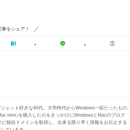
記事をシェア！
ジェット好きな40代。大学時代からWindows一筋だったもの
Mac mini｣を購入したのをきっかけにWindowsとMacのブログ
3年に独自ドメインを取得し、出来る限り早く情報をお伝えする
新しています。