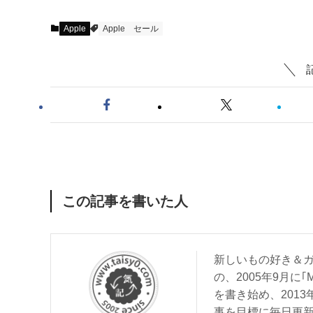
Apple
Apple
セール
この記事を書いた人
新しいもの好き＆ガ
の、2005年9月に｢
を書き始め、201
事を目標に毎日更