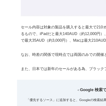
セール内容は対象の製品を購入すると最大で210
るもので、iPadだと最大140AUD（約12,000円）、iPh
で最大35AUD（約3,000円）、Macは最大210A
なお、時差の関係で現時点では両国のみでの開催
また、日本では新年のセールがある為、ブラック
Google 検
＜
「優先するソース」に追加すると、Googleの検索結