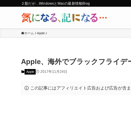
２股だが…WindowsとMacの最新情報Blog
ホーム
Apple
Apple、海外でブラックフライ
2017年11月24日
Apple
この記事にはアフィリエイト広告および広告が含