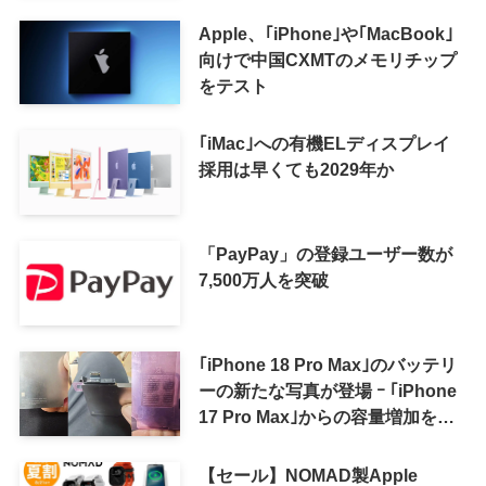
Apple、｢iPhone｣や｢MacBook｣
向けで中国CXMTのメモリチップ
をテスト
｢iMac｣への有機ELディスプレイ
採用は早くても2029年か
「PayPay」の登録ユーザー数が
7,500万人を突破
｢iPhone 18 Pro Max｣のバッテリ
ーの新たな写真が登場 ｰ ｢iPhone
17 Pro Max｣からの容量増加を確
認
【セール】NOMAD製Apple