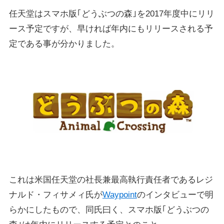
任天堂はスマホ版｢どうぶつの森｣を2017年度中にリリ
ース予定ですが、早ければ年内にもリリースされる予
定である事が分かりました。
これは米国任天堂の社長兼最高執行責任者であるレジ
ナルド・フィサメィ氏が
Waypoint
のインタビューで明
らかにしたもので、同氏曰く、スマホ版｢どうぶつの