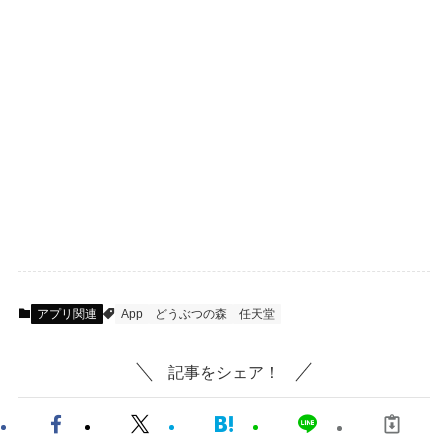
アプリ関連
App
どうぶつの森
任天堂
記事をシェア！