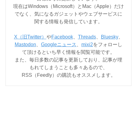
現在はWindows（Microsoft）とMac（Apple）だけ
でなく、気になるガジェットやウェブサービスに
関する情報も発信しています。
X（旧Twitter）
や
Facebook
、
Threads
、
Bluesky
、
Mastodon
、
Googleニュース
、
mixi2
をフォローし
て頂けるといち早く情報を閲覧可能です。
また、毎日多数の記事を更新しており、記事が埋
もれてしまうことも多々あるので、
RSS（Feedly）の購読もオススメします。