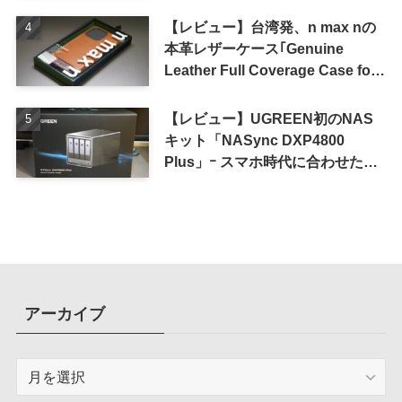
の高コスパが特徴
【レビュー】台湾発、n max nの
本革レザーケース｢Genuine
Leather Full Coverage Case for
iPhone 16 Pro｣
【レビュー】UGREEN初のNAS
キット「NASync DXP4800
Plus」ｰ スマホ時代に合わせた設
計で、写真や動画によるスマホの
容量圧迫問題も解決
アーカイブ
ア
ー