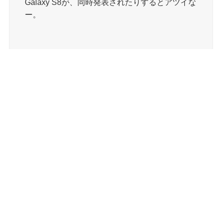
Galaxy S8が、同時発表されたりするとアツイな
ー。