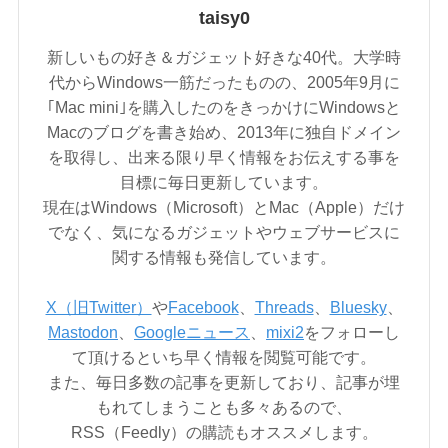
taisy0
新しいもの好き＆ガジェット好きな40代。大学時
代からWindows一筋だったものの、2005年9月に
｢Mac mini｣を購入したのをきっかけにWindowsと
Macのブログを書き始め、2013年に独自ドメイン
を取得し、出来る限り早く情報をお伝えする事を
目標に毎日更新しています。
現在はWindows（Microsoft）とMac（Apple）だけ
でなく、気になるガジェットやウェブサービスに
関する情報も発信しています。
X（旧Twitter）
や
Facebook
、
Threads
、
Bluesky
、
Mastodon
、
Googleニュース
、
mixi2
をフォローし
て頂けるといち早く情報を閲覧可能です。
また、毎日多数の記事を更新しており、記事が埋
もれてしまうことも多々あるので、
RSS（Feedly）の購読もオススメします。