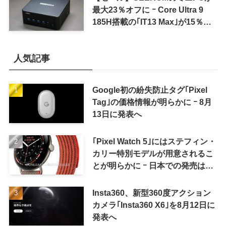
最大23％オフに ｰ Core Ultra 9
185H搭載の｢IT13 Max｣が15％オ
フなど
人気記事
Google初の紛失防止タグ｢Pixel
Tag｣の価格情報が明らかに ｰ 8月
13日に発表へ
｢Pixel Watch 5｣にはステフィン・
カリー特別モデルが用意されるこ
とが明らかに ｰ 日本での発売は期
待しない方が良さそう
Insta360、新型360度アクション
カメラ｢Insta360 X6｣を8月12日に
発表へ