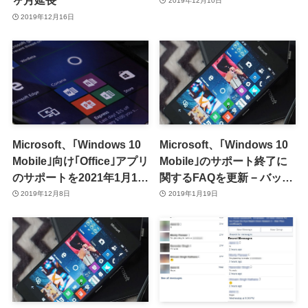
ヶ月延長
2019年12月10日
2019年12月16日
Microsoft、｢Windows 10
Microsoft、｢Windows 10
Mobile｣向け｢Office｣アプリ
Mobile｣のサポート終了に
のサポートを2021年1月12
関するFAQを更新 − バック
日で終了へ
アップ作成機能はサポート
2019年12月8日
2019年1月19日
終了後も3ヶ月間は利用可
能