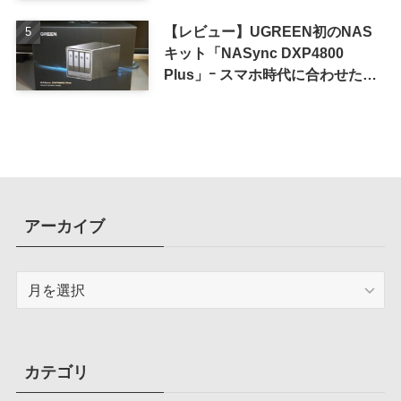
iPhone 16 Pro｣
【レビュー】UGREEN初のNAS
キット「NASync DXP4800
Plus」ｰ スマホ時代に合わせた設
計で、写真や動画によるスマホの
容量圧迫問題も解決
アーカイブ
ア
ー
カ
イ
ブ
カテゴリ