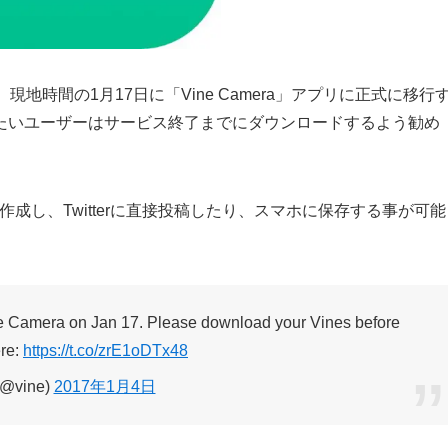
地時間の1月17日に「Vine Camera」アプリに正式に移行
たいユーザーはサービス終了までにダウンロードするよう勧め
画を作成し、Twitterに直接投稿したり、スマホに保存する事が可能
ne Camera on Jan 17. Please download your Vines before
ere:
https://t.co/zrE1oDTx48
(@vine)
2017年1月4日