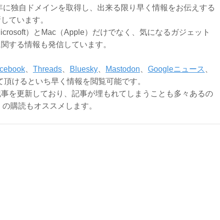
3年に独自ドメインを取得し、出来る限り早く情報をお伝えする
新しています。
Microsoft）とMac（Apple）だけでなく、気になるガジェット
に関する情報も発信しています。
cebook
、
Threads
、
Bluesky
、
Mastodon
、
Googleニュース
、
て頂けるといち早く情報を閲覧可能です。
記事を更新しており、記事が埋もれてしまうことも多々あるの
ly）の購読もオススメします。