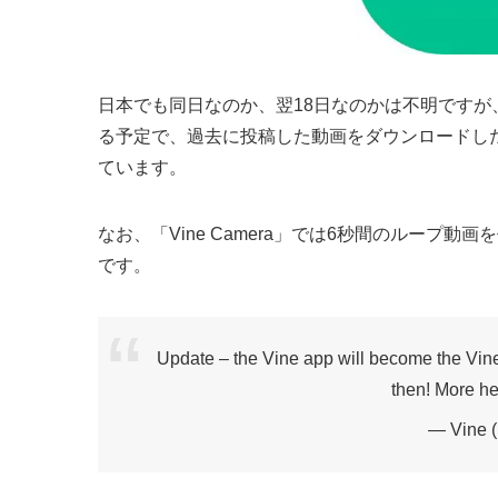
日本でも同日なのか、翌18日なのかは不明ですが、現
る予定で、過去に投稿した動画をダウンロードし
ています。
なお、「Vine Camera」では6秒間のループ動
です。
Update – the Vine app will become the Vi
then! More h
— Vine 