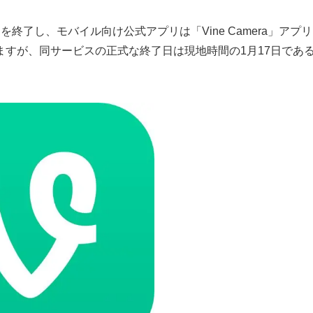
ビスを終了し、モバイル向け公式アプリは「Vine Camera」アプリ
すが、同サービスの正式な終了日は現地時間の1月17日であ