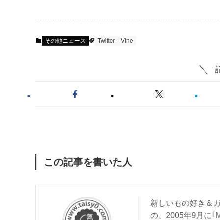
その他ニュース
Twitter
Vine
この記事を書いた人
新しいもの好き＆ガ
の、2005年9月に｢