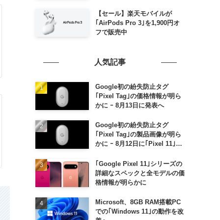
毎週末セール｣がスタート
【セール】楽天モバイルが
｢AirPods Pro 3｣を1,900円オ
フで販売中
人気記事
Google初の紛失防止タグ
｢Pixel Tag｣の価格情報が明ら
かに ｰ 8月13日に発表へ
Google初の紛失防止タグ
｢Pixel Tag｣の製品画像が明ら
かに ｰ 8月12日に｢Pixel 11｣な
どと一緒に発表か
｢Google Pixel 11｣シリーズの
詳細なスペックと全モデルの価
格情報が明らかに
Microsoft、8GB RAM搭載PC
での｢Windows 11｣の動作を改