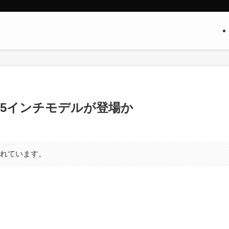
たに5インチモデルが登場か
まれています。