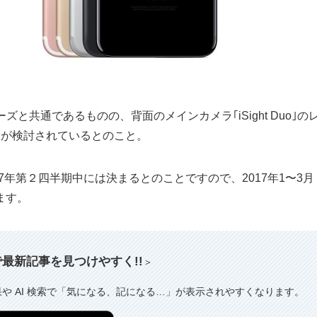
リーズと共通であるものの、背面のメインカメラ｢iSight Duo｣の
様が検討されているとのこと。
17年第２四半期中には決まるとのことですので、2017年1〜3月
ます。
索で最新記事を見つけやすく!!
＞
果や AI 検索で「気になる、記になる…」が表示されやすくなります。