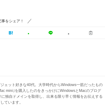
記事をシェア！
ジェット好きな40代。大学時代からWindows一筋だったもの
Mac mini｣を購入したのをきっかけにWindowsとMacのブログ
3年に独自ドメインを取得し、出来る限り早く情報をお伝えする
新しています。