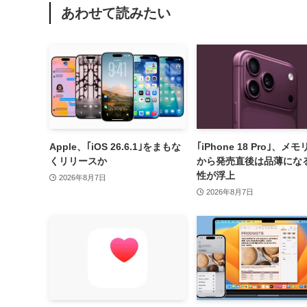
あわせて読みたい
Apple、｢iOS 26.6.1｣をまもな
｢iPhone 18 Pro｣、メ
くリリースか
から発売直後は品薄にな
性が浮上
2026年8月7日
2026年8月7日