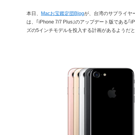
本日、
Macお宝鑑定団Blog
が、台湾のサプライヤーか
は、｢iPhone 7/7 Plus｣のアップデート版である
ズの5インチモデルを投入する計画があるようだ