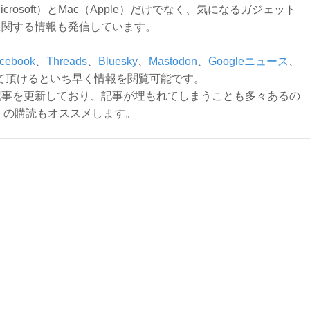
Microsoft）とMac（Apple）だけでなく、気になるガジェット
に関する情報も発信しています。
cebook
、
Threads
、
Bluesky
、
Mastodon
、
Googleニュース
、
て頂けるといち早く情報を閲覧可能です。
記事を更新しており、記事が埋もれてしまうことも多々あるの
ly）の購読もオススメします。