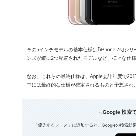
その5インチモデルの基本仕様は｢iPhone 7s｣シ
ンズが縦に2つ配置されたモデルなど、様々な仕
なお、これらの最終仕様は、Apple会計年度で20
中には最終的な仕様が確定されるものと予想され
Google 検
＜
「優先するソース」に追加すると、Googleの検索結