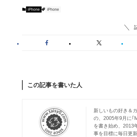
iPhone
iPhone
この記事を書いた人
新しいもの好き＆ガ
の、2005年9月に｢
を書き始め、201
事を目標に毎日更