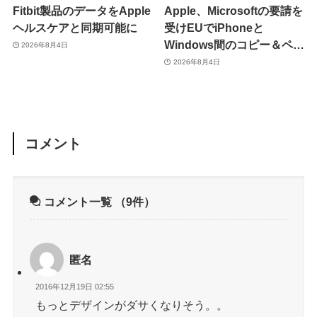
Fitbit製品のデータをApple
Apple、Microsoftの要請を
ヘルスケアと同期可能に
受けEUでiPhoneと
Windows間のコピー＆ペー
2026年8月4日
スト機能を提供へ
2026年8月4日
コメント
コメント一覧
（9件）
匿名
2016年12月19日 02:55
もっとデザインがダサくなりそう。。