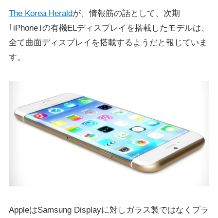
The Korea Herald
が、情報筋の話として、次期
｢iPhone｣の有機ELディスプレイを搭載したモデルは、
全て曲面ディスプレイを搭載するようだと報じていま
す。
AppleはSamsung Displayに対しガラス製ではなくプラ