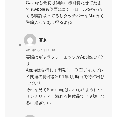
Galaxyも最初は側面に機能持たせてたよ
でもAppleも側面にコントロールを持って
くる特許取ってるしタッチバーをMacから
逆輸入ってあり得るよね
匿名
2016年12月19日 11:10
実際はギャラクシーエッジがAppleのパク
リ
Appleは先行して開発し、側面ディスプレ
イ関連の特許を2011年9月時点で特許出願
していた
それを見てSamsungはいつものようにウ
リジナリティー溢れる模倣品でドヤ顔して
るに過ぎない