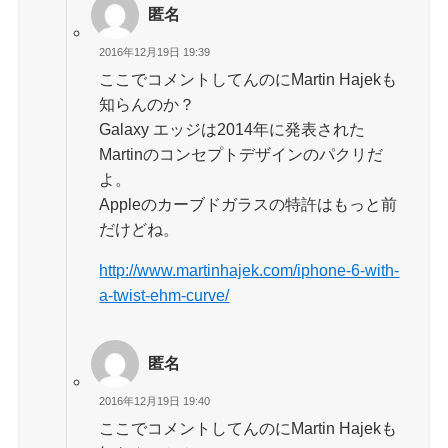
匿名
2016年12月19日 19:39
ここでコメントしてんのにMartin Hajekも
知らんのか？
Galaxy エッジは2014年に発表された
Martinのコンセプトデザインのパクリだ
よ。
Appleのカーブドガラスの特許はもっと前
だけどね。
http://www.martinhajek.com/iphone-6-with-
a-twist-ehm-curve/
匿名
2016年12月19日 19:40
ここでコメントしてんのにMartin Hajekも