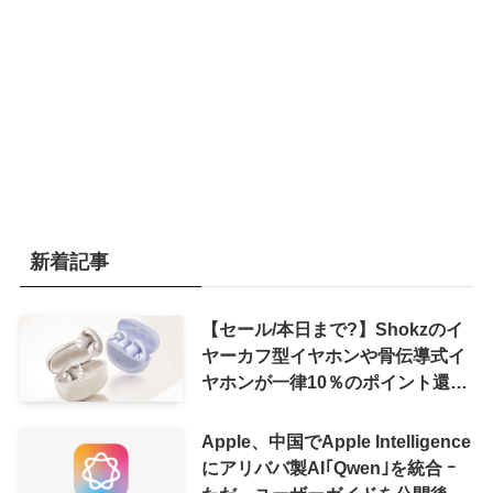
新着記事
【セール/本日まで?】Shokzのイ
ヤーカフ型イヤホンや骨伝導式イ
ヤホンが一律10％のポイント還元
に
Apple、中国でApple Intelligence
にアリババ製AI｢Qwen｣を統合 ｰ