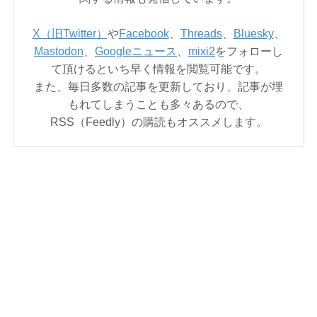
X（旧Twitter）
や
Facebook
、
Threads
、
Bluesky
、
Mastodon
、
Googleニュース
、
mixi2
をフォローし
て頂けるといち早く情報を閲覧可能です。
また、毎日多数の記事を更新しており、記事が埋
もれてしまうことも多々あるので、
RSS（Feedly）の購読もオススメします。