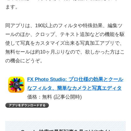
ます。
同アプリは、190以上のフィルタや特殊効果、編集ツ
ールのほか、クロップ、テキスト追加などの機能を駆
使して写真をカスタマイズ出来る写真加工アプリで、
無料セールは約10ヶ月ぶりなので、欲しかった方はこ
の機会にどうぞ。
FX Photo Studio: プロ仕様の効果とクール
なフィルタ、簡単なカメラと写真エディタ
価格：無料 (記事公開時)