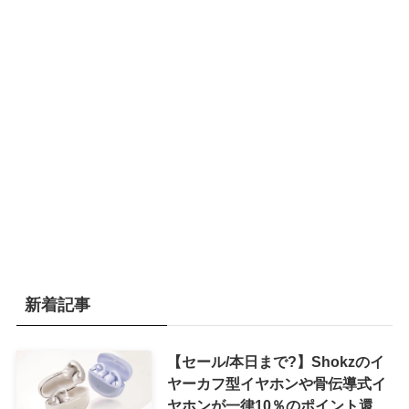
新着記事
【セール/本日まで?】Shokzのイ
ヤーカフ型イヤホンや骨伝導式イ
ヤホンが一律10％のポイント還元