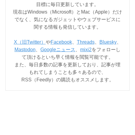
目標に毎日更新しています。
現在はWindows（Microsoft）とMac（Apple）だけ
でなく、気になるガジェットやウェブサービスに
関する情報も発信しています。
X（旧Twitter）
や
Facebook
、
Threads
、
Bluesky
、
Mastodon
、
Googleニュース
、
mixi2
をフォローし
て頂けるといち早く情報を閲覧可能です。
また、毎日多数の記事を更新しており、記事が埋
もれてしまうことも多々あるので、
RSS（Feedly）の購読もオススメします。