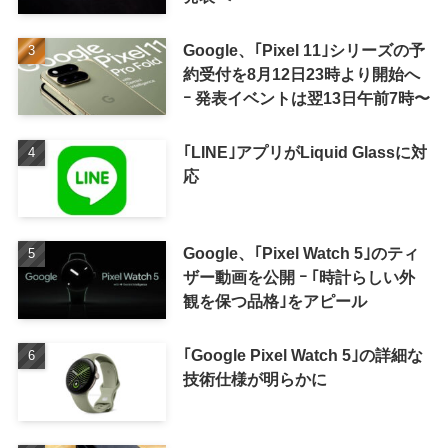
Google、｢Pixel 11｣シリーズの予
約受付を8月12日23時より開始へ
ｰ 発表イベントは翌13日午前7時〜
｢LINE｣アプリがLiquid Glassに対
応
Google、｢Pixel Watch 5｣のティ
ザー動画を公開 ｰ ｢時計らしい外
観を保つ品格｣をアピール
｢Google Pixel Watch 5｣の詳細な
技術仕様が明らかに