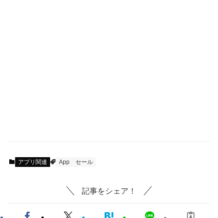
アプリ関連
App
セール
記事をシェア！