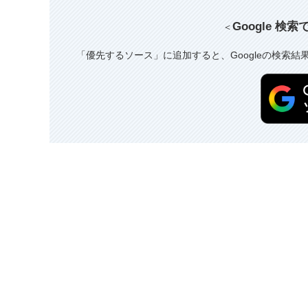
Google 検
＜
「優先するソース」に追加すると、Googleの検索結