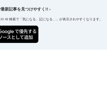
索で最新記事を見つけやすく!!
＞
果や AI 検索で「気になる、記になる…」が表示されやすくなります。