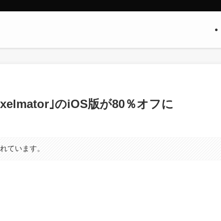
lmator｣のiOS版が80％オフに
まれています。