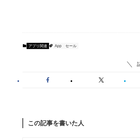
アプリ関連
App
セール
この記事を書いた人