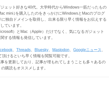
ジェット好きな40代。大学時代からWindows一筋だったもの
Mac mini｣を購入したのをきっかけにWindowsとMacのブログ
3年に独自ドメインを取得し、出来る限り早く情報をお伝えする
新しています。
Microsoft）とMac（Apple）だけでなく、気になるガジェット
に関する情報も発信しています。
cebook
、
Threads
、
Bluesky
、
Mastodon
、
Googleニュース
、
て頂けるといち早く情報を閲覧可能です。
記事を更新しており、記事が埋もれてしまうことも多々あるの
ly）の購読もオススメします。