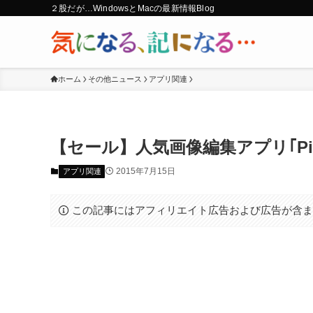
２股だが…WindowsとMacの最新情報Blog
ホーム
その他ニュース
アプリ関連
【セール】人気画像編集アプリ｢Pixe
2015年7月15日
アプリ関連
この記事にはアフィリエイト広告および広告が含