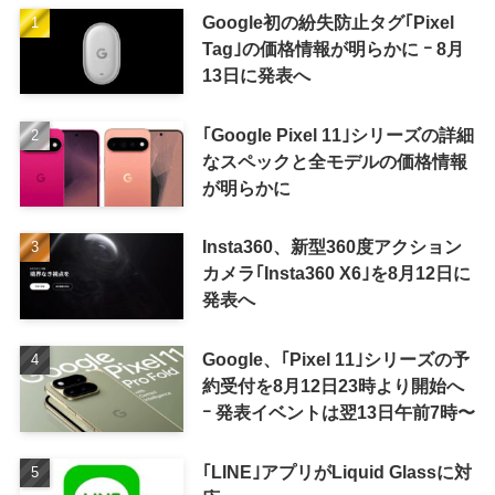
Google初の紛失防止タグ｢Pixel
Tag｣の価格情報が明らかに ｰ 8月
13日に発表へ
｢Google Pixel 11｣シリーズの詳細
なスペックと全モデルの価格情報
が明らかに
Insta360、新型360度アクション
カメラ｢Insta360 X6｣を8月12日に
発表へ
Google、｢Pixel 11｣シリーズの予
約受付を8月12日23時より開始へ
ｰ 発表イベントは翌13日午前7時〜
｢LINE｣アプリがLiquid Glassに対