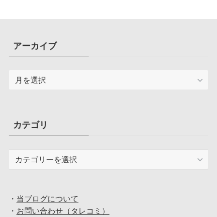
アーカイブ
ア
ー
カ
イ
ブ
カテゴリ
カ
テ
ゴ
リ
・
当ブログについて
・
お問い合わせ（タレコミ）