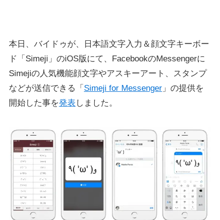
本日、バイドゥが、日本語文字入力＆顔文字キーボー
ド「Simeji」のiOS版にて、FacebookのMessengerに
Simejiの人気機能顔文字やアスキーアート、スタンプ
などが送信できる「
Simeji for Messenger
」の提供を
開始した事を
発表
しました。