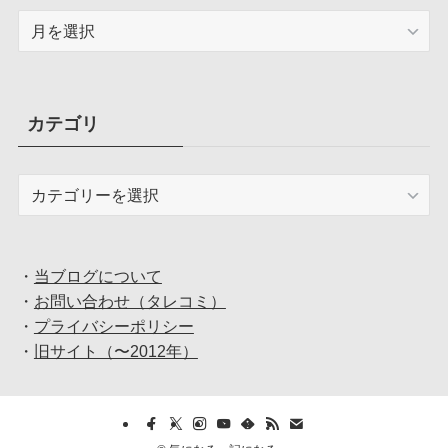
ア
ー
カ
イ
ブ
カテゴリ
カ
テ
ゴ
リ
・
当ブログについて
・
お問い合わせ（タレコミ）
・
プライバシーポリシー
・
旧サイト（〜2012年）