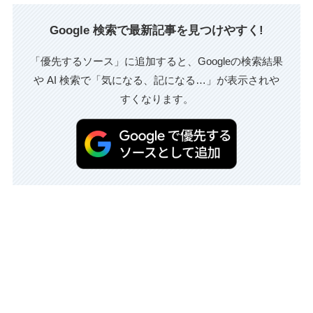
Google 検索で最新記事を見つけやすく!
「優先するソース」に追加すると、Googleの検索結果
や AI 検索で「気になる、記になる…」が表示されや
すくなります。