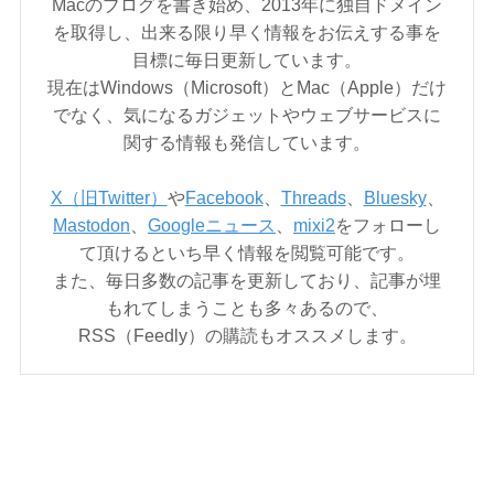
Macのブログを書き始め、2013年に独自ドメイン
を取得し、出来る限り早く情報をお伝えする事を
目標に毎日更新しています。
現在はWindows（Microsoft）とMac（Apple）だけ
でなく、気になるガジェットやウェブサービスに
関する情報も発信しています。
X（旧Twitter）
や
Facebook
、
Threads
、
Bluesky
、
Mastodon
、
Googleニュース
、
mixi2
をフォローし
て頂けるといち早く情報を閲覧可能です。
また、毎日多数の記事を更新しており、記事が埋
もれてしまうことも多々あるので、
RSS（Feedly）の購読もオススメします。