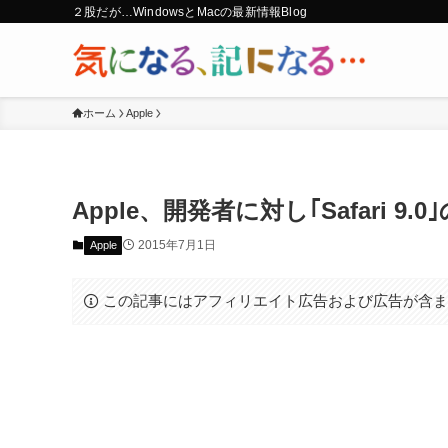
２股だが…WindowsとMacの最新情報Blog
ホーム
Apple
Apple、開発者に対し｢Safari 
2015年7月1日
Apple
この記事にはアフィリエイト広告および広告が含