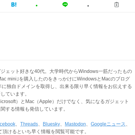
ジェット好きな40代。大学時代からWindows一筋だったもの
Mac mini｣を購入したのをきっかけにWindowsとMacのブログ
3年に独自ドメインを取得し、出来る限り早く情報をお伝えする
新しています。
Microsoft）とMac（Apple）だけでなく、気になるガジェット
に関する情報も発信しています。
cebook
、
Threads
、
Bluesky
、
Mastodon
、
Googleニュース
、
て頂けるといち早く情報を閲覧可能です。