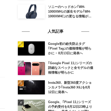
ソニーのヘッドホン｢WH-
1000XM4｣の派生モデル｢WH-
1000XM4C｣の更なる情報が明
らかに
人気記事
Google初の紛失防止タグ
｢Pixel Tag｣の価格情報が明ら
かに ｰ 8月13日に発表へ
｢Google Pixel 11｣シリーズの
詳細なスペックと全モデルの価
格情報が明らかに
Insta360、新型360度アクショ
ンカメラ｢Insta360 X6｣を8月
12日に発表へ
Google、｢Pixel 11｣シリーズ
の予約受付を8月12日23時より