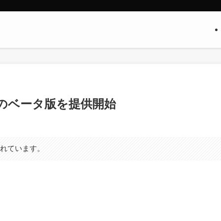
9.0｣のベータ版を提供開始
まれています。