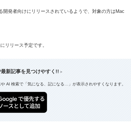
te｣を利用している開発者向けにリリースされているようで、対象の方はMac
と共に今秋にリリース予定です。
索で最新記事を見つけやすく!!
＞
果や AI 検索で「気になる、記になる…」が表示されやすくなります。