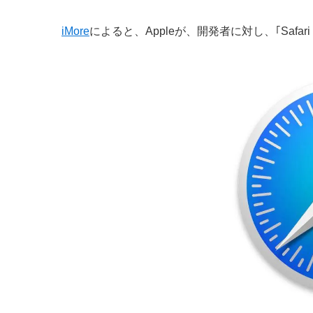
iMore
によると、Appleが、開発者に対し、｢Safa