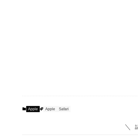
Apple
Apple
Safari