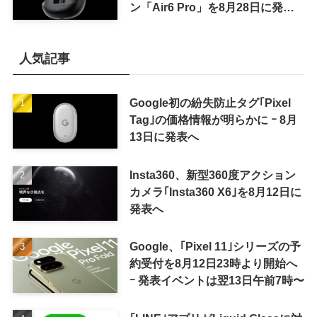
ン「Air6 Pro」を8月28日に発売
へ
人気記事
Google初の紛失防止タグ｢Pixel
Tag｣の価格情報が明らかに ｰ 8月
13日に発表へ
Insta360、新型360度アクション
カメラ｢Insta360 X6｣を8月12日に
発表へ
Google、｢Pixel 11｣シリーズの予
約受付を8月12日23時より開始へ
ｰ 発表イベントは翌13日午前7時〜