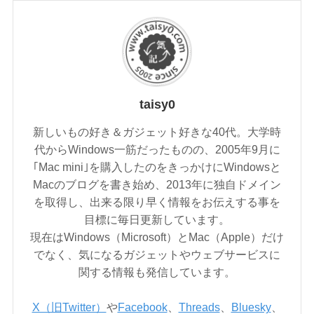
taisy0
新しいもの好き＆ガジェット好きな40代。大学時
代からWindows一筋だったものの、2005年9月に
｢Mac mini｣を購入したのをきっかけにWindowsと
Macのブログを書き始め、2013年に独自ドメイン
を取得し、出来る限り早く情報をお伝えする事を
目標に毎日更新しています。
現在はWindows（Microsoft）とMac（Apple）だけ
でなく、気になるガジェットやウェブサービスに
関する情報も発信しています。
X（旧Twitter）
や
Facebook
、
Threads
、
Bluesky
、