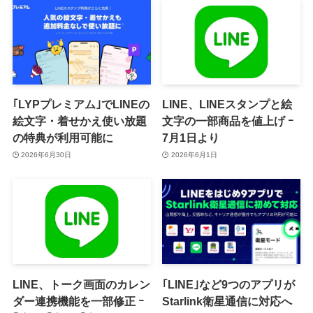
｢LYPプレミアム｣でLINEの
LINE、LINEスタンプと絵
絵文字・着せかえ使い放題
文字の一部商品を値上げ ｰ
の特典が利用可能に
7月1日より
2026年6月30日
2026年6月1日
LINE、トーク画面のカレン
｢LINE｣など9つのアプリが
ダー連携機能を一部修正 ｰ
Starlink衛星通信に対応へ