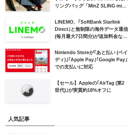
リングバッグ「MinZ SLING mini
for iPad mini」発売
LINEMO、｢SoftBank Starlink
Direct｣と無制限の海外データ通信
(毎月最大7日間分)が追加料金なし
で利用可能に
Nintendo Storeが｢あと払い (ペイ
ディ)｣｢Apple Pay｣｢Google Pay｣
での支払いに対応
【セール】Appleの｢AirTag (第2
世代)｣が実質約18%オフに
人気記事