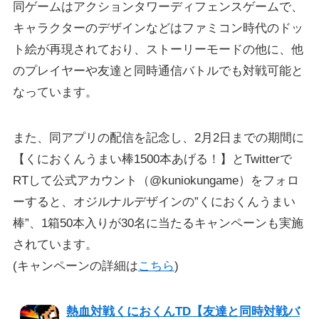
同ゲームはアクションタワーディフェンスゲームで、
キャラクターのデザインなどはファミコン時代のドッ
ト絵が再現されており、ストーリーモードの他に、他
のプレイヤーや友達と同時通信バトルでも対戦可能と
なっています。
また、同アプリの配信を記念し、2月2日までの期間に
【くにおくんうまい棒1500本あげる！】とTwitterで
RTして公式アカウント（@kuniokungame）をフォロ
ーすると、オジルナルデザインの”くにおくんうまい
棒”、1箱50本入りが30名に当たるキャンペーンも実施
されています。
(キャンペーンの詳細は
こちら
)
熱血対戦くにおくんTD【友達と同時対戦バ