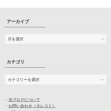
アーカイブ
ア
ー
カ
イ
ブ
カテゴリ
カ
テ
ゴ
リ
・
当ブログについて
・
お問い合わせ（タレコミ）