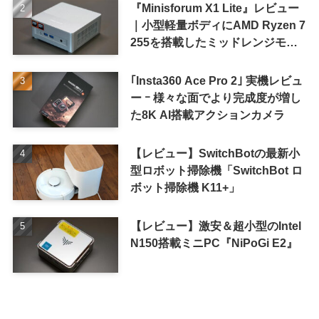
『Minisforum X1 Lite』レビュー
｜小型軽量ボディにAMD Ryzen 7
255を搭載したミッドレンジモデ
ル
｢Insta360 Ace Pro 2｣ 実機レビュ
ー ｰ 様々な面でより完成度が増し
た8K AI搭載アクションカメラ
【レビュー】SwitchBotの最新小
型ロボット掃除機「SwitchBot ロ
ボット掃除機 K11+」
【レビュー】激安＆超小型のIntel
N150搭載ミニPC『NiPoGi E2』