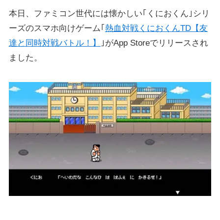
本日、ファミコン世代には懐かしい｢くにおくん｣シリ
ーズのスマホ向けゲーム｢
熱血対戦くにおくんTD【友
達と同時対戦バトル！】
｣がApp Storeでリリースされ
ました。