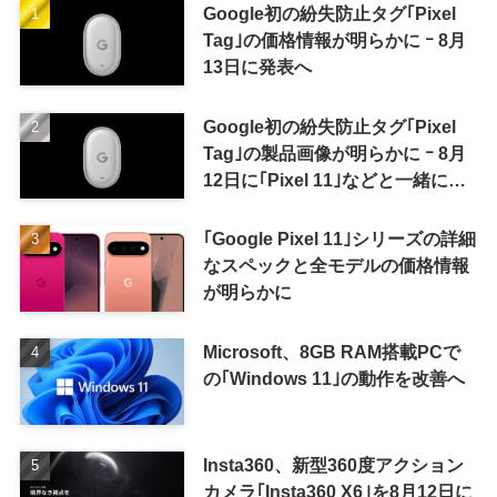
Google初の紛失防止タグ｢Pixel
Tag｣の価格情報が明らかに ｰ 8月
13日に発表へ
Google初の紛失防止タグ｢Pixel
Tag｣の製品画像が明らかに ｰ 8月
12日に｢Pixel 11｣などと一緒に発
表か
｢Google Pixel 11｣シリーズの詳細
なスペックと全モデルの価格情報
が明らかに
Microsoft、8GB RAM搭載PCで
の｢Windows 11｣の動作を改善へ
Insta360、新型360度アクション
カメラ｢Insta360 X6｣を8月12日に