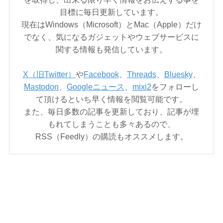
目標に毎日更新しています。
現在はWindows（Microsoft）とMac（Apple）だけ
でなく、気になるガジェットやウェブサービスに
関する情報も発信しています。
X（旧Twitter）
や
Facebook
、
Threads
、
Bluesky
、
Mastodon
、
Googleニュース
、
mixi2
をフォローし
て頂けるといち早く情報を閲覧可能です。
また、毎日多数の記事を更新しており、記事が埋
もれてしまうことも多々あるので、
RSS（Feedly）の購読もオススメします。