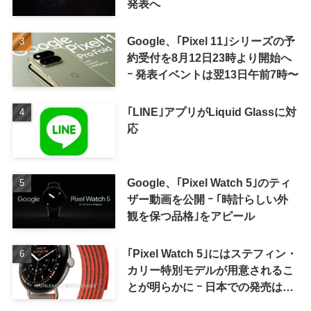
発表へ
Google、｢Pixel 11｣シリーズの予
約受付を8月12日23時より開始へ
ｰ 発表イベントは翌13日午前7時〜
｢LINE｣アプリがLiquid Glassに対
応
Google、｢Pixel Watch 5｣のティ
ザー動画を公開 ｰ ｢時計らしい外
観を保つ品格｣をアピール
｢Pixel Watch 5｣にはステフィン・
カリー特別モデルが用意されるこ
とが明らかに ｰ 日本での発売は期
待しない方が良さそう