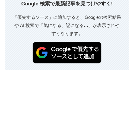
Google 検索で最新記事を見つけやすく!
「優先するソース」に追加すると、Googleの検索結果
や AI 検索で「気になる、記になる…」が表示されや
すくなります。