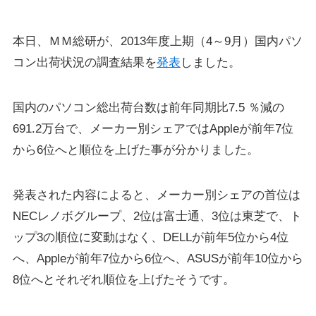
本日、ＭＭ総研が、2013年度上期（4～9月）国内パソ
コン出荷状況の調査結果を
発表
しました。
国内のパソコン総出荷台数は前年同期比7.5 ％減の
691.2万台で、メーカー別シェアではAppleが前年7位
から6位へと順位を上げた事が分かりました。
発表された内容によると、メーカー別シェアの首位は
NECレノボグループ、2位は富士通、3位は東芝で、ト
ップ3の順位に変動はなく、DELLが前年5位から4位
へ、Appleが前年7位から6位へ、ASUSが前年10位から
8位へとそれぞれ順位を上げたそうです。