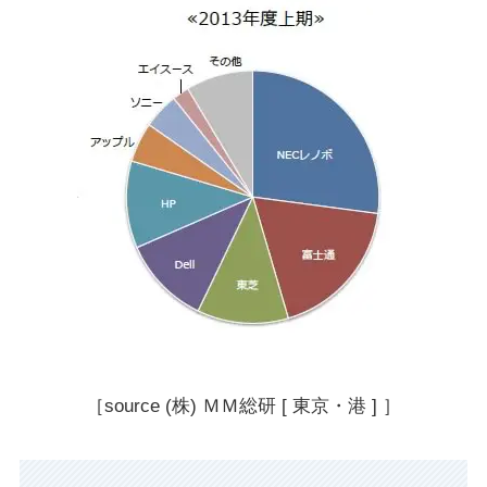
［source (株) ＭＭ総研 [ 東京・港 ] ］