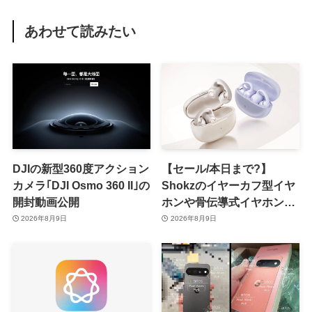
あわせて読みたい
DJIの新型360度アクション
【セール/本日まで?】
カメラ｢DJI Osmo 360 II｣の
Shokzのイヤーカフ型イヤ
開封動画公開
ホンや骨伝導式イヤホンが
一律10％のポイント還元に
2026年8月9日
2026年8月9日