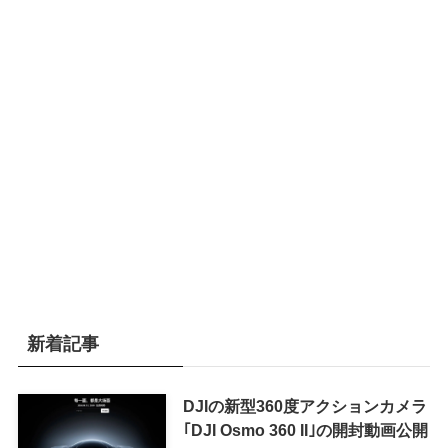
新着記事
DJIの新型360度アクションカメラ
｢DJI Osmo 360 II｣の開封動画公開