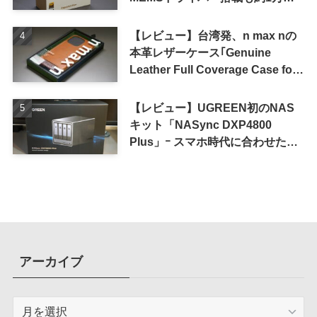
の高コスパが特徴
【レビュー】台湾発、n max nの
本革レザーケース｢Genuine
Leather Full Coverage Case for
iPhone 16 Pro｣
【レビュー】UGREEN初のNAS
キット「NASync DXP4800
Plus」ｰ スマホ時代に合わせた設
計で、写真や動画によるスマホの
容量圧迫問題も解決
アーカイブ
ア