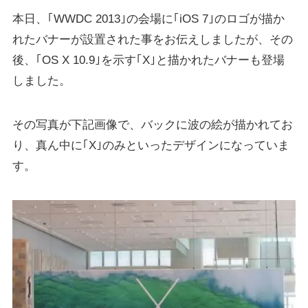
本日、｢WWDC 2013｣の会場に｢iOS 7｣のロゴが描か
れたバナーが設置された事をお伝えしましたが、その
後、｢OS X 10.9｣を示す｢X｣と描かれたバナーも登場
しました。
その写真が下記画像で、バックに波の絵が描かれてお
り、真ん中に｢X｣のみといったデザインになっていま
す。