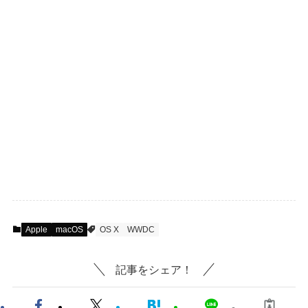
Apple
macOS
OS X
WWDC
記事をシェア！