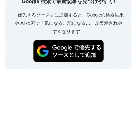
Google 検索で最新記事を見つけやすく!
「優先するソース」に追加すると、Googleの検索結果
や AI 検索で「気になる、記になる…」が表示されや
すくなります。