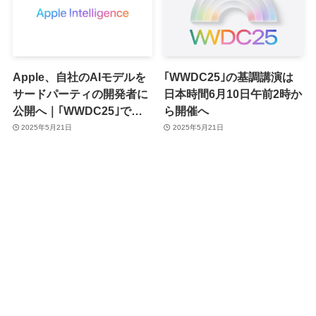
Apple、自社のAIモデルを
｢WWDC25｣の基調講演は
サードパーティの開発者に
日本時間6月10日午前2時か
公開へ｜｢WWDC25｣で正
ら開催へ
式発表
2025年5月21日
2025年5月21日