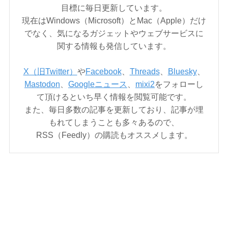
目標に毎日更新しています。
現在はWindows（Microsoft）とMac（Apple）だけ
でなく、気になるガジェットやウェブサービスに
関する情報も発信しています。
X（旧Twitter）
や
Facebook
、
Threads
、
Bluesky
、
Mastodon
、
Googleニュース
、
mixi2
をフォローし
て頂けるといち早く情報を閲覧可能です。
また、毎日多数の記事を更新しており、記事が埋
もれてしまうことも多々あるので、
RSS（Feedly）の購読もオススメします。