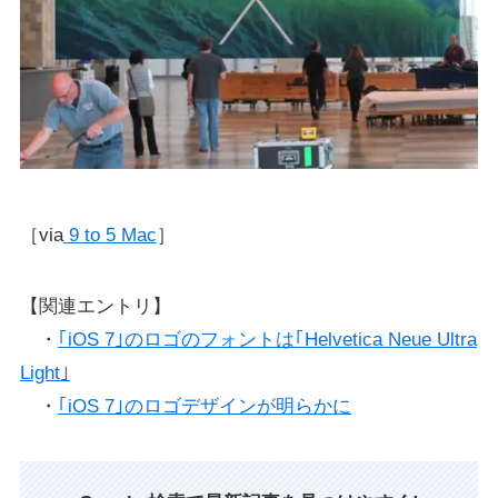
［via
9 to 5 Mac
］
【関連エントリ】
・
｢iOS 7｣のロゴのフォントは｢Helvetica Neue Ultra
Light｣
・
｢iOS 7｣のロゴデザインが明らかに