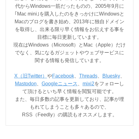
代からWindows一筋だったものの、2005年9月に
｢Mac mini｣を購入したのをきっかけにWindowsと
Macのブログを書き始め、2013年に独自ドメイン
を取得し、出来る限り早く情報をお伝えする事を
目標に毎日更新しています。
現在はWindows（Microsoft）とMac（Apple）だけ
でなく、気になるガジェットやウェブサービスに
関する情報も発信しています。
X（旧Twitter）
や
Facebook
、
Threads
、
Bluesky
、
Mastodon
、
Googleニュース
、
mixi2
をフォローし
て頂けるといち早く情報を閲覧可能です。
また、毎日多数の記事を更新しており、記事が埋
もれてしまうことも多々あるので、
RSS（Feedly）の購読もオススメします。