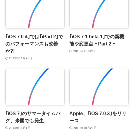
｢iOS 7.0.4｣では｢iPad 2｣で
｢iOS 7.1 beta 1｣での新機
のパフォーマンスも改善
能や変更点 ｰ Part 2 ｰ
か?!
2013年11月26日
2013年11月26日
｢iOS 7｣のサマータイムバ
Apple、｢iOS 7.0.3｣をリリ
グ、米国でも発生
ース
2013年11月4日
2013年10月23日