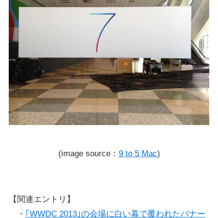
(image source：
9 to 5 Mac
)
【関連エントリ】
・
｢WWDC 2013｣の会場に白い幕で覆われたバナー