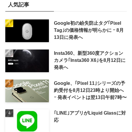
人気記事
Google初の紛失防止タグ｢Pixel
Tag｣の価格情報が明らかに ｰ 8月
13日に発表へ
Insta360、新型360度アクション
カメラ｢Insta360 X6｣を8月12日に
発表へ
Google、｢Pixel 11｣シリーズの予
約受付を8月12日23時より開始へ
ｰ 発表イベントは翌13日午前7時〜
｢LINE｣アプリがLiquid Glassに対
応