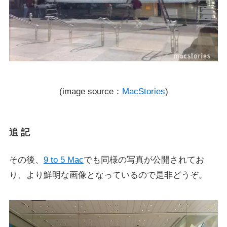
(image source：
MacStories
)
追 記
その後、
9 to 5 Mac
でも同様の写真が公開されてお
り、より鮮明な画像となっているので是非どうぞ。