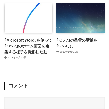
｢Microsoft Word｣を使って
｢iOS 7｣の星雲の壁紙を
｢iOS 7｣のホーム画面を複
｢OS X｣に
製する様子を撮影した動画
2013年10月19日
が凄い!!
2013年10月22日
コメント