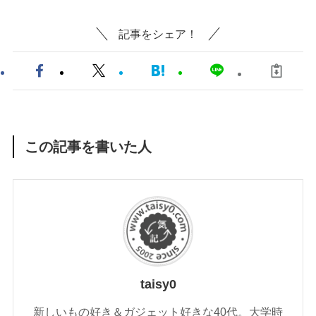
記事をシェア！
この記事を書いた人
taisy0
新しいもの好き＆ガジェット好きな40代。大学時