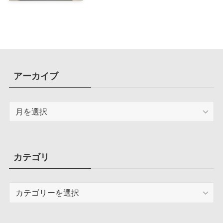
計で、写真や動画によるスマホの
容量圧迫問題も解決
アーカイブ
ア
ー
カ
イ
ブ
カテゴリ
カ
テ
ゴ