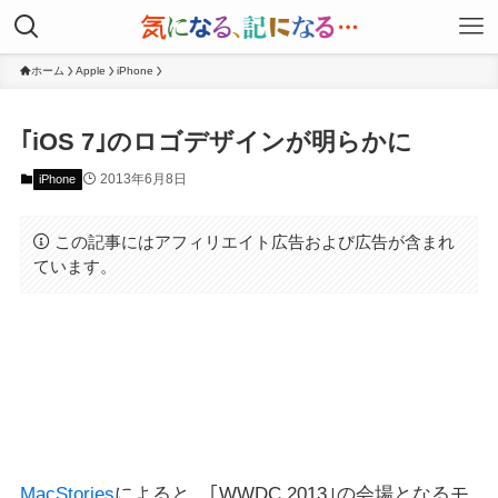
ホーム
Apple
iPhone
｢iOS 7｣のロゴデザインが明らかに
2013年6月8日
iPhone
この記事にはアフィリエイト広告および広告が含まれ
ています。
MacStories
によると、｢WWDC 2013｣の会場となるモ