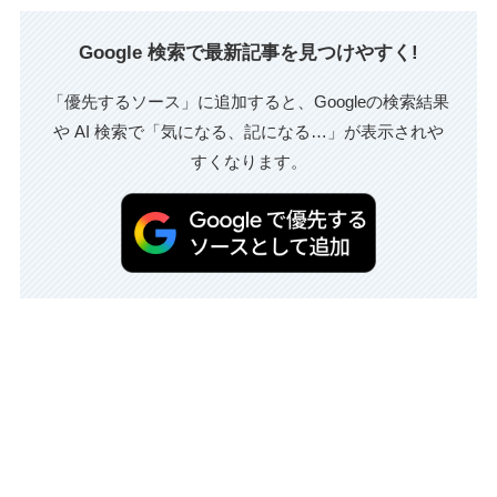
Google 検索で最新記事を見つけやすく!
「優先するソース」に追加すると、Googleの検索結果
や AI 検索で「気になる、記になる…」が表示されや
すくなります。