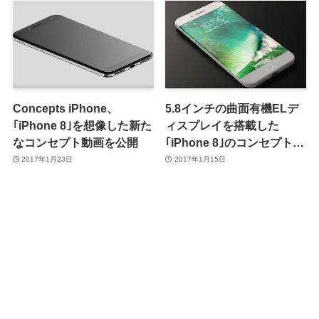
Concepts iPhone、
5.8インチの曲面有機ELデ
｢iPhone 8｣を想像した新た
ィスプレイを搭載した
なコンセプト動画を公開
｢iPhone 8｣のコンセプト映
像
2017年1月23日
2017年1月15日