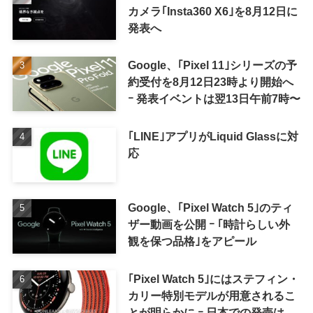
カメラ｢Insta360 X6｣を8月12日に
発表へ
Google、｢Pixel 11｣シリーズの予
約受付を8月12日23時より開始へ
ｰ 発表イベントは翌13日午前7時〜
｢LINE｣アプリがLiquid Glassに対
応
Google、｢Pixel Watch 5｣のティ
ザー動画を公開 ｰ ｢時計らしい外
観を保つ品格｣をアピール
｢Pixel Watch 5｣にはステフィン・
カリー特別モデルが用意されるこ
とが明らかに ｰ 日本での発売は期