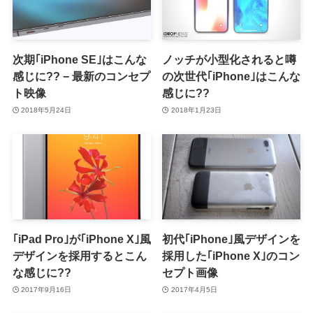
次期｢iPhone SE｣はこんな
ノッチが小型化されると噂
感じに?? − 最新のコンセプ
の次世代｢iPhone｣はこんな
ト映像
感じに??
2018年5月24日
2018年1月23日
｢iPad Pro｣が｢iPhone X｣風
初代｢iPhone｣風デザインを
デザインを採用するとこん
採用した｢iPhone X｣のコン
な感じに??
セプト画像
2017年9月16日
2017年4月5日