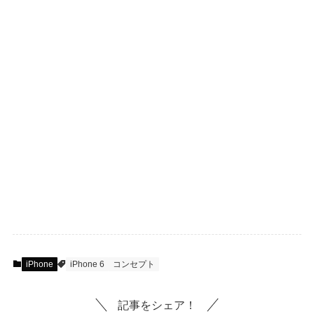
iPhone
iPhone 6
コンセプト
記事をシェア！