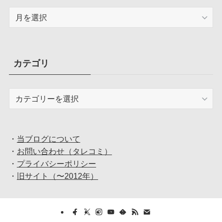
ア
ー
カ
イ
ブ
カテゴリ
カ
テ
ゴ
リ
・
当ブログについて
・
お問い合わせ（タレコミ）
・
プライバシーポリシー
・
旧サイト（〜2012年）