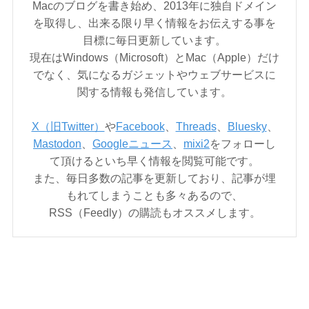
Macのブログを書き始め、2013年に独自ドメイン
を取得し、出来る限り早く情報をお伝えする事を
目標に毎日更新しています。
現在はWindows（Microsoft）とMac（Apple）だけ
でなく、気になるガジェットやウェブサービスに
関する情報も発信しています。
X（旧Twitter）
や
Facebook
、
Threads
、
Bluesky
、
Mastodon
、
Googleニュース
、
mixi2
をフォローし
て頂けるといち早く情報を閲覧可能です。
また、毎日多数の記事を更新しており、記事が埋
もれてしまうことも多々あるので、
RSS（Feedly）の購読もオススメします。