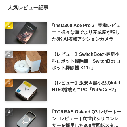
人気レビュー記事
｢Insta360 Ace Pro 2｣ 実機レビュ
ー ｰ 様々な面でより完成度が増し
た8K AI搭載アクションカメラ
【レビュー】SwitchBotの最新小
型ロボット掃除機「SwitchBot ロ
ボット掃除機 K11+」
【レビュー】激安＆超小型のIntel
N150搭載ミニPC『NiPoGi E2』
｢TORRAS Ostand Q3 レザートー
ン｣ レビュー｜次世代シリコンレ
ザーを採用した360度回転スタン