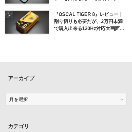
ド搭載ケース
『OSCAL TIGER 8』レビュー｜
割り切りも必要だが、2万円未満
で購入出来る120Hz対応大画面ス
マホ
アーカイブ
ア
ー
カ
イ
ブ
カテゴリ