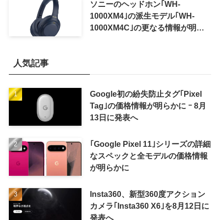
ソニーのヘッドホン｢WH-
1000XM4｣の派生モデル｢WH-
1000XM4C｣の更なる情報が明ら
かに
人気記事
Google初の紛失防止タグ｢Pixel
Tag｣の価格情報が明らかに ｰ 8月
13日に発表へ
｢Google Pixel 11｣シリーズの詳細
なスペックと全モデルの価格情報
が明らかに
Insta360、新型360度アクション
カメラ｢Insta360 X6｣を8月12日に
発表へ