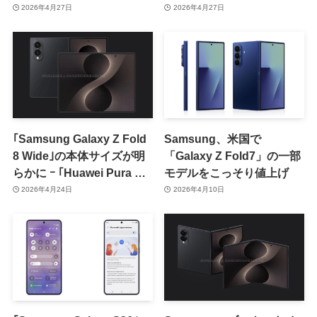
が登場
2026年4月27日
2026年4月27日
｢Samsung Galaxy Z Fold
Samsung、米国で
8 Wide｣の本体サイズが明
「Galaxy Z Fold7」の一部
らかに ｰ ｢Huawei Pura X
モデルをこっそり値上げ
Max｣より薄いのが特徴
2026年4月24日
2026年4月10日