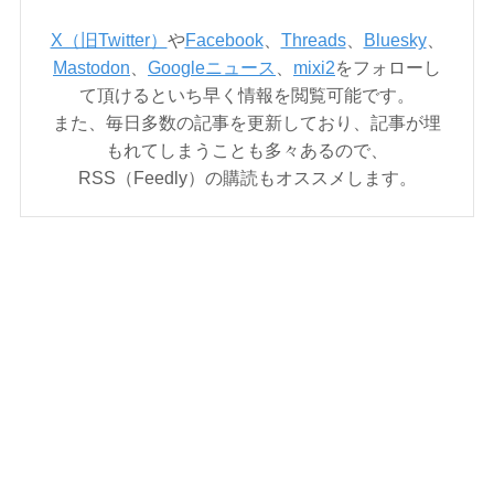
X（旧Twitter）
や
Facebook
、
Threads
、
Bluesky
、
Mastodon
、
Googleニュース
、
mixi2
をフォローし
て頂けるといち早く情報を閲覧可能です。
また、毎日多数の記事を更新しており、記事が埋
もれてしまうことも多々あるので、
RSS（Feedly）の購読もオススメします。