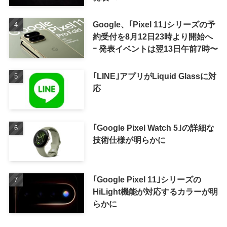
Google、｢Pixel 11｣シリーズの予
約受付を8月12日23時より開始へ
ｰ 発表イベントは翌13日午前7時〜
｢LINE｣アプリがLiquid Glassに対
応
｢Google Pixel Watch 5｣の詳細な
技術仕様が明らかに
｢Google Pixel 11｣シリーズの
HiLight機能が対応するカラーが明
らかに