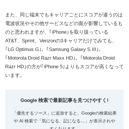
また、同じ端末でもキャリアごとにスコアが違うのは
電波状況やその他サービスなどの面が影響しているも
のと思われますが、｢iPhone｣を取り扱っている
AT&T、Sprint、Verizonの3キャリアだけでみても、
｢LG Optimus G｣、｢Samsung Galaxy S III｣、
｢Motorola Droid Razr Maxx HD｣、｢Motorola Droid
Razr HD｣の方が｢iPhone 5｣よりもスコアが高くなって
います。
Google 検索で最新記事を見つけやすく!
「優先するソース」に追加すると、Googleの検索結果
や AI 検索で「気になる、記になる…」が表示されや
すくなります。