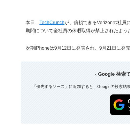
本日、
TechCrunch
が、信頼できるVerizonの社員
期間について全社員の休暇取得が禁止されたよう
次期iPhoneは9月12日に発表され、9月21日
Google 検
＜
「優先するソース」に追加すると、Googleの検索結