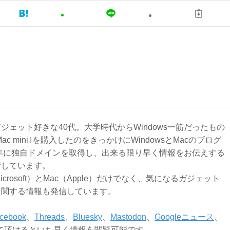
ジェット好きな40代。大学時代からWindows一筋だったもの
Mac mini｣を購入したのをきっかけにWindowsとMacのブログ
3年に独自ドメインを取得し、出来る限り早く情報をお伝えする
新しています。
Microsoft）とMac（Apple）だけでなく、気になるガジェット
に関する情報も発信しています。
cebook
、
Threads
、
Bluesky
、
Mastodon
、
Googleニュース
、
て頂けるといち早く情報を閲覧可能です。